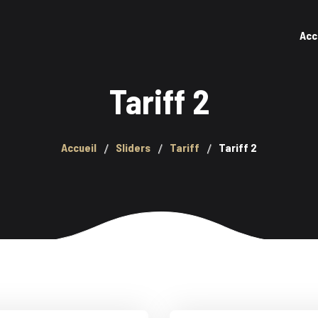
Acc
Tariff 2
Accueil
Sliders
Tariff
Tariff 2