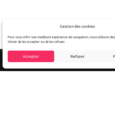
et la moto au quotidien.
Suivez-nous sur
Gestion des cookies
Pour vous offrir une meilleure expérience de navigation, nous utilisons de
choisir de les accepter ou de les refuser.
Accepter
Refuser
P