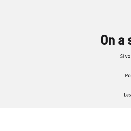
On a 
Si vo
Po
Les