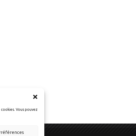
t moto. Ici vous
ux vivre l’automobile
s cookies. Vous pouvez
références