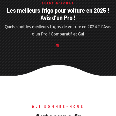
GUIDE D'ACHAT
Les meilleurs frigo pour voiture en 2025 !
Avis d’un Pro !
Quels sont les meilleurs frigos de voiture en 2024 ? L’Avis
d’un Pro ! Comparatif et Gui
QUI SOMMES-NOUS