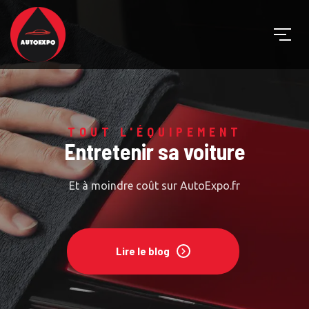
TOUT L'ÉQUIPEMENT
Entretenir sa voiture
Et à moindre coût sur AutoExpo.fr
Lire le blog