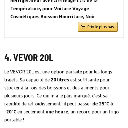
Réfrigérateur avec Affichage LCD de la
Température, pour Voiture Voyage
Cosmétiques Boisson Nourriture, Noir
Prix le plus bas
4. VEVOR 20L
Le VEVOR 20L est une option parfaite pour les longs
trajets. Sa capacité de
20 litres
est suffisante pour
stocker à la fois des boissons et des aliments pour
plusieurs jours. Ce qui m’a le plus marqué, c’est sa
rapidité de refroidissement : il peut passer
de 25°C à
-20°C
en seulement
une heure
, un record pour un frigo
portable !