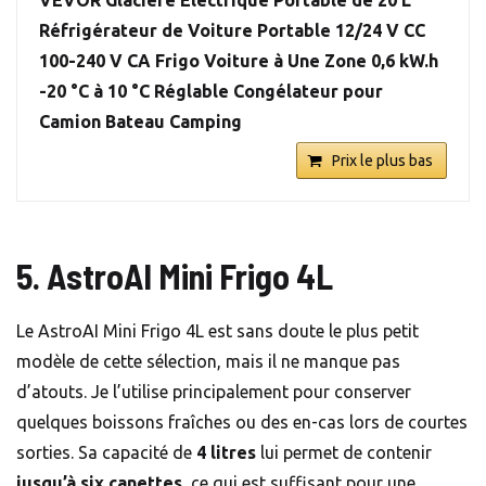
Réfrigérateur de Voiture Portable 12/24 V CC
100-240 V CA Frigo Voiture à Une Zone 0,6 kW.h
-20 °C à 10 °C Réglable Congélateur pour
Camion Bateau Camping
Prix le plus bas
5. AstroAI Mini Frigo 4L
Le AstroAI Mini Frigo 4L est sans doute le plus petit
modèle de cette sélection, mais il ne manque pas
d’atouts. Je l’utilise principalement pour conserver
quelques boissons fraîches ou des en-cas lors de courtes
sorties. Sa capacité de
4 litres
lui permet de contenir
jusqu’à six canettes
, ce qui est suffisant pour une