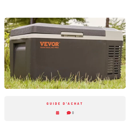
GUIDE D'ACHAT
0