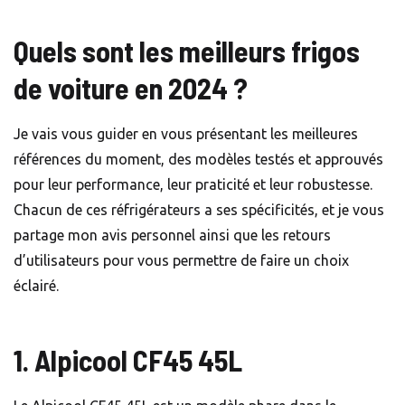
Quels sont les meilleurs frigos
de voiture en 2024 ?
Je vais vous guider en vous présentant les meilleures
références du moment, des modèles testés et approuvés
pour leur performance, leur praticité et leur robustesse.
Chacun de ces réfrigérateurs a ses spécificités, et je vous
partage mon avis personnel ainsi que les retours
d’utilisateurs pour vous permettre de faire un choix
éclairé.
1. Alpicool CF45 45L