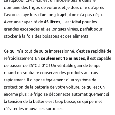
Le Alpicool CF45 45L est un modèle phare dans le
domaine des frigos de voiture, et je dois dire qu’après
l’avoir essayé lors d’un long trajet, il ne m’a pas déçu.
Avec une capacité de
45 litres
, il est idéal pour les
grandes escapades et les longues virées, parfait pour
stocker à la fois des boissons et des aliments.
Ce qui m’a tout de suite impressionné, c’est sa rapidité de
refroidissement. En
seulement 15 minutes
, il est capable
de passer de 25°C à 0°C ! Un véritable gain de temps
quand on souhaite conserver des produits au frais
rapidement. Il dispose également d’un système de
protection de la batterie de votre voiture, ce qui est un
énorme plus : le frigo se déconnecte automatiquement si
la tension de la batterie est trop basse, ce qui permet
d’éviter les mauvaises surprises.