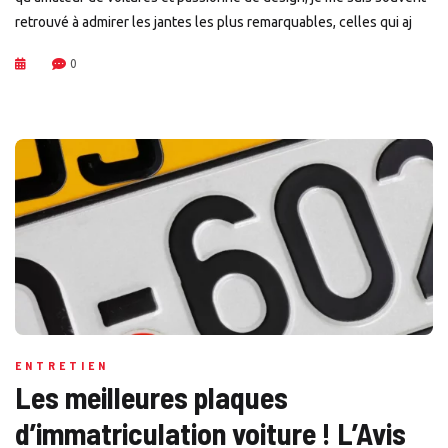
retrouvé à admirer les jantes les plus remarquables, celles qui aj
0
ENTRETIEN
Les meilleures plaques
d’immatriculation voiture ! L’Avis