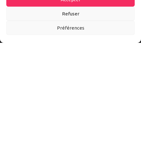
Refuser
Préférences
Autoexpo est un site d’information sur tout l’univers auto et
moto. Ici vous découvrirez les meilleurs accessoires et
conseils pour mieux vivre l’automobile et la moto au quotidien.
Suivez-nous sur