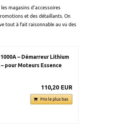
s les magasins d’accessoires
 promotions et des détaillants. On
e tout à fait raisonnable au vu des
 1000A – Démarreur Lithium
 – pour Moteurs Essence
110,20 EUR
Prix le plus bas