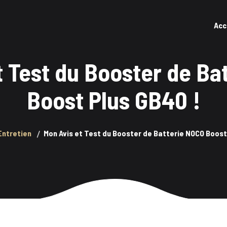
Acc
t Test du Booster de Ba
Boost Plus GB40 !
Entretien
Mon Avis et Test du Booster de Batterie NOCO Boost