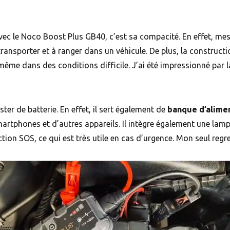
ec le Noco Boost Plus GB40, c’est sa compacité. En effet, me
à transporter et à ranger dans un véhicule. De plus, la constructi
même dans des conditions difficile. J’ai été impressionné par la
er de batterie. En effet, il sert également de
banque d’alime
artphones et d’autres appareils. Il intègre également une la
ion SOS, ce qui est très utile en cas d’urgence. Mon seul regre