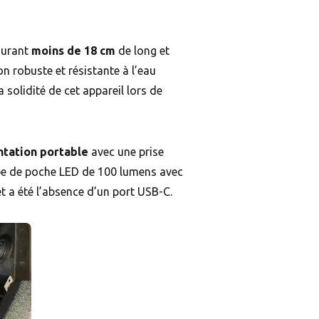
surant
moins de 18 cm
de long et
on robuste et résistante à l’eau
 solidité de cet appareil lors de
ntation portable
avec une prise
mpe de poche LED de 100 lumens avec
t a été l’absence d’un port USB-C.