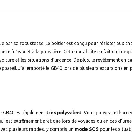
 par sa robustesse. Le boîtier est conçu pour résister aux cho
tance à l’eau et à la poussière. Cette durabilité en fait un com
voiture et les situations d’urgence. De plus, le revêtement e
appareil. J’ai emporté le GB40 lors de plusieurs excursions en pl
le GB40 est également
très polyvalent
. Vous pouvez recharger
e qui est extrêmement pratique lors de voyages ou en cas d’urg
vec plusieurs modes, y compris un
mode SOS
pour les situati