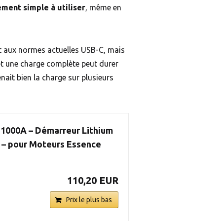
ment simple à utiliser
, même en
rt aux normes actuelles USB-C, mais
t une charge complète peut durer
tenait bien la charge sur plusieurs
 1000A – Démarreur Lithium
 – pour Moteurs Essence
110,20 EUR
Prix le plus bas