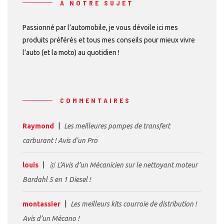
À NOTRE SUJET
Passionné par l’automobile, je vous dévoile ici mes
produits préférés et tous mes conseils pour mieux vivre
l’auto (et la moto) au quotidien !
COMMENTAIRES
Raymond
Les meilleures pompes de transfert
carburant ! Avis d’un Pro
louis
🥇 L’Avis d’un Mécanicien sur le nettoyant moteur
Bardahl 5 en 1 Diesel !
montassier
Les meilleurs kits courroie de distribution !
Avis d’un Mécano !