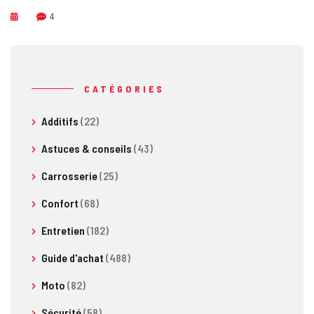
4
CATÉGORIES
Additifs
(22)
Astuces & conseils
(43)
Carrosserie
(25)
Confort
(68)
Entretien
(182)
Guide d'achat
(488)
Moto
(82)
Sécurité
(58)