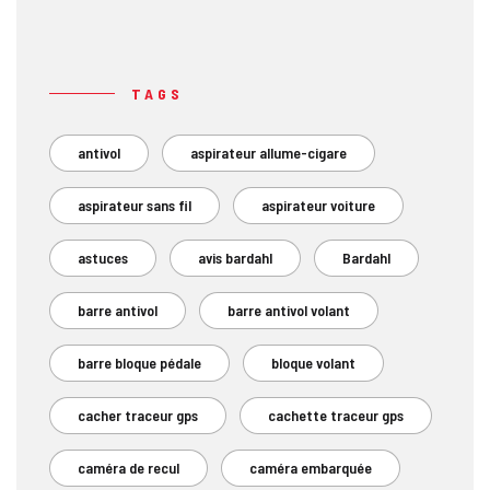
TAGS
antivol
aspirateur allume-cigare
aspirateur sans fil
aspirateur voiture
astuces
avis bardahl
Bardahl
barre antivol
barre antivol volant
barre bloque pédale
bloque volant
cacher traceur gps
cachette traceur gps
caméra de recul
caméra embarquée