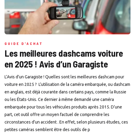
GUIDE D'ACHAT
Les meilleures dashcams voiture
en 2025 ! Avis d’un Garagiste
L’Avis d’un Garagiste ! Quelles sont les meilleures dashcam pour
voiture en 2025 ? L’utilisation de la caméra embarquée, ou dashcam
en anglais, est déjà courante dans certains pays, comme la Russie
ou les États-Unis. Ce dernier à même demandé une caméra
embarquée pour tous les véhicules produits après 2015. D’une
part, cet outil offre un moyen factuel de comprendre les
circonstances d’un accident . En effet, selon plusieurs études, ces
petites caméras semblent être des outils de p