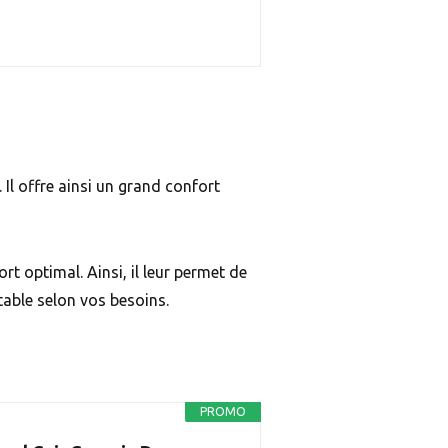
Il offre ainsi un grand confort
 optimal. Ainsi, il leur permet de
stable selon vos besoins.
PROMO