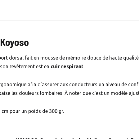
 Koyoso
port dorsal fait en mousse de mémoire douce de haute qualité. 
 son revêtement est en
cuir respirant
.
gonomique afin d’assurer aux conducteurs un niveau de confort
apaise les douleurs lombaires. À noter que c’est un modèle aju
 cm pour un poids de 300 gr.