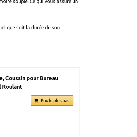
oire souple. Ce qui vous assure un
uel que soit la durée de son
e, Coussin pour Bureau
l Roulant
Prix le plus bas