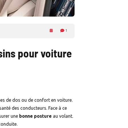
1
sins pour voiture
es de dos ou de confort en voiture.
 santé des conducteurs. Face à ce
ssurer une
bonne posture
au volant.
 conduite.