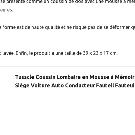
e se présente comme un coussin de dos avec une mousse à mém
eures.
 forme est de haute qualité et ne risque pas de se déformer q
t lavée. Enfin, le produit a une taille de 39 x 23 x 17 cm.
Tusscle Coussin Lombaire en Mousse à Mémoir
Siège Voiture Auto Conducteur Fauteil Fauteui