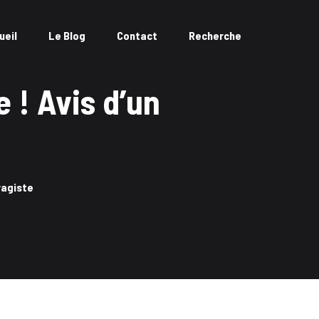
ueil
Le Blog
Contact
Recherche
 ! Avis d’un
ragiste