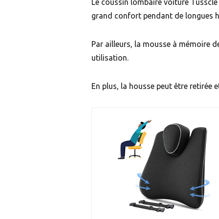
Le coussin lombaire voiture Tusscl
grand confort pendant de longues h
Par ailleurs, la mousse à mémoire de
utilisation.
En plus, la housse peut être retirée e