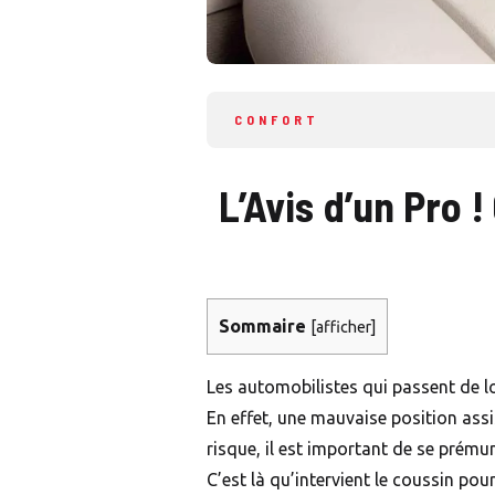
CONFORT
L’Avis d’un Pro 
Sommaire
[
afficher
]
Les automobilistes qui passent de 
En effet, une mauvaise position ass
risque, il est important de se prém
C’est là qu’intervient le coussin po