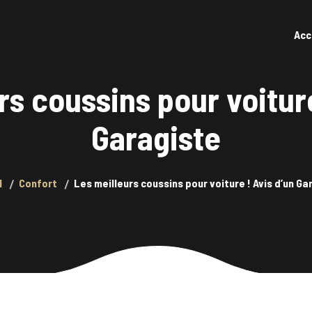
Acc
rs coussins pour voiture
Garagiste
l
Confort
Les meilleurs coussins pour voiture ! Avis d’un Ga