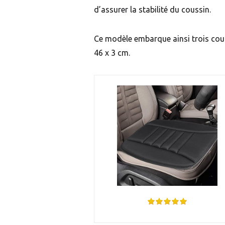
d’assurer la stabilité du coussin.
Ce modèle embarque ainsi trois couch
46 x 3 cm.