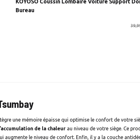
KOYOSO Coussin Lombaire Voiture Support Dors
Bureau
39,9
e Tsumbay
tègre une mémoire épaisse qui optimise le confort de votre siè
l’accumulation de la chaleur
au niveau de votre siège. Ce pro
augmente le niveau de confort. Enfin, il y a la couche antidér