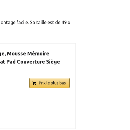
tage facile. Sa taille est de 49 x
ège, Mousse Mémoire
at Pad Couverture Siège
Prix le plus bas