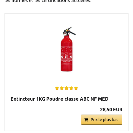
les normes et les certifications actuelles.
Extincteur 1KG Poudre classe ABC NF MED
28,50 EUR
Prix le plus bas