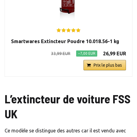
Smartwares Extincteur Poudre 10.018.56-1 kg
26,99 EUR
33,99 EUR
−7,00 EUR
Prix le plus bas
L’extincteur de voiture FSS
UK
Ce modèle se distingue des autres car il est vendu avec