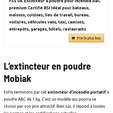
FSS UK Extincteur à poudre pour incendie ABC
premium Certifié BSI Idéal pour bateaux,
maisons, cuisines, lieu de travail, bureau,
voitures, véhicules vans, taxi, camions,
entrepôts, garages, hôtels, restaurants
Prix le plus bas
L’extincteur en poudre
Mobiak
Enfin terminons par cet
extincteur d’incendie portatif
à
poudre ABC de 1 kg. C’est un modèle qui pourra se
choisir par son prix attractif. Bien sûr, il répond à toutes