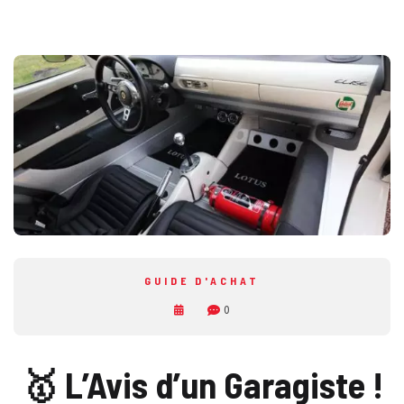
GUIDE D'ACHAT
0
🥇 L’Avis d’un Garagiste !