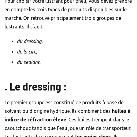
Pour choisir votre lustrant pour pneu, vous devez prendre
en compte les trois types de produits disponibles sur le
marché. On retrouve principalement trois groupes de
lustrants. Il s’agit :
du dressing,
de la cire,
du sealant.
. Le dressing :
Le premier groupe est constitué de produits à base de
solvant ou d’origine hydrique. Ils combinent des
huiles à
indice de réfraction élevé
. Ces huiles trempent dans le
caoutchouc tandis que l’eau joue un rôle de transporteur.
Les lustrants de ce groupe sont
les moins chers
. Ils