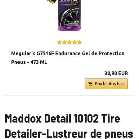
Meguiar´s G7516F Endurance Gel de Protection
Pneus - 473 ML
30,90 EUR
Prix le plus bas
Maddox Detail 10102 Tire
Detailer-Lustreur de pneus