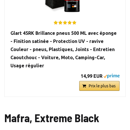
Glart 45RK Brillance pneus 500 ML avec éponge
- Finition satinée - Protection UV - ravive
Couleur - pneus, Plastiques, Joints - Entretien
Caoutchouc - Voiture, Moto, Camping-Car,
Usage régulier
14,99 EUR
Prix le plus bas
Mafra, Extreme Black