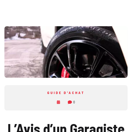
GUIDE D'ACHAT
0
L’Avis d’un Garagiste