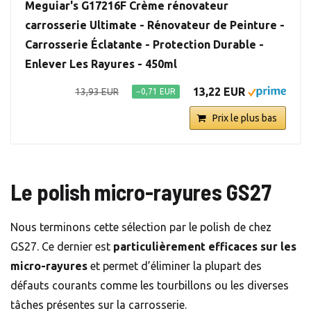
Meguiar's G17216F Crème rénovateur
carrosserie Ultimate - Rénovateur de Peinture -
Carrosserie Éclatante - Protection Durable -
Enlever Les Rayures - 450ml
13,22 EUR
13,93 EUR
−0,71 EUR
Prix le plus bas
Le polish micro-rayures GS27
Nous terminons cette sélection par le polish de chez
GS27. Ce dernier est
particulièrement efficaces sur les
micro-rayures
et permet d’éliminer la plupart des
défauts courants comme les tourbillons ou les diverses
tâches présentes sur la carrosserie.