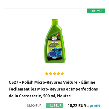
PROMO
GS27 - Polish Micro-Rayures Voiture - Élimine
Facilement les Micro-Rayures et Imperfections
de la Carrosserie, 500 ml, Neutre
18,22 EUR
18,90 EUR
−0,68 EUR