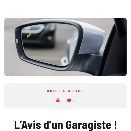
GUIDE D'ACHAT
0
L’Avis d’un Garagiste !