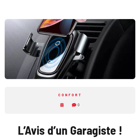
CONFORT
0
L’Avis d’un Garagiste !