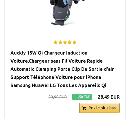
Auckly 15W Qi Chargeur Induction
Voiture,Chargeur sans Fil Voiture Rapide
Automatic Clamping Porte Clip De Sortie d'air
Support Téléphone Voiture pour iPhone
Samsung Huawei LG Tous Les Appareils Qi
28,49 EUR
29,99 EUR
−1,50 EUR
Prix le plus bas