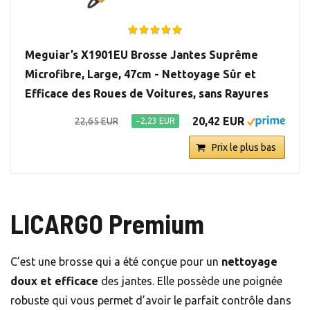
Meguiar’s X1901EU Brosse Jantes Suprême
Microfibre, Large, 47cm - Nettoyage Sûr et
Efficace des Roues de Voitures, sans Rayures
20,42 EUR
22,65 EUR
−2,23 EUR
Prix le plus bas
LICARGO Premium
C’est une brosse qui a été conçue pour un
nettoyage
doux et efficace
des jantes. Elle possède une poignée
robuste qui vous permet d’avoir le parfait contrôle dans