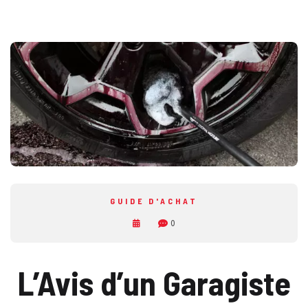
GUIDE D'ACHAT
0
L’Avis d’un Garagiste