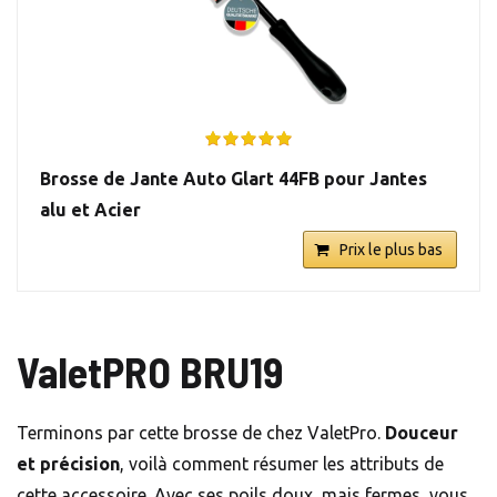
Brosse de Jante Auto Glart 44FB pour Jantes
alu et Acier
Prix le plus bas
ValetPRO BRU19
Terminons par cette brosse de chez ValetPro.
Douceur
et précision
, voilà comment résumer les attributs de
cette accessoire. Avec ses poils doux, mais fermes, vous