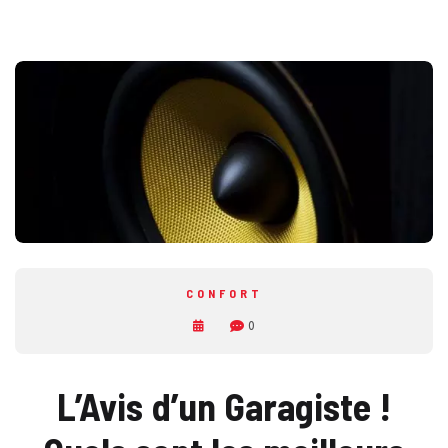
CONFORT
0
L’Avis d’un Garagiste !