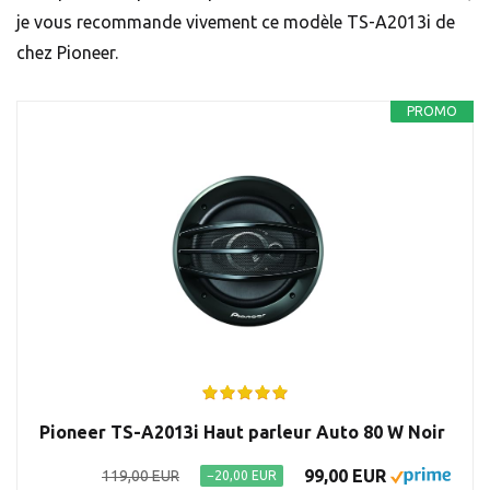
je vous recommande vivement ce modèle TS-A2013i de
chez Pioneer.
PROMO
Pioneer TS-A2013i Haut parleur Auto 80 W Noir
99,00 EUR
119,00 EUR
−20,00 EUR