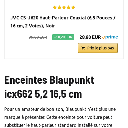
JVC CS-J620 Haut-Parleur Coaxial (6,5 Pouces /
16 cm, 2 Voies), Noir
28,80 EUR
39,00 EUR
−10,20 EUR
Prix le plus bas
Enceintes Blaupunkt
icx662 5,2 16,5 cm
Pour un amateur de bon son, Blaupunkt n’est plus une
marque à présenter. Cette enceinte pour voiture peut
substituer le haut-parleur standard installé sur votre