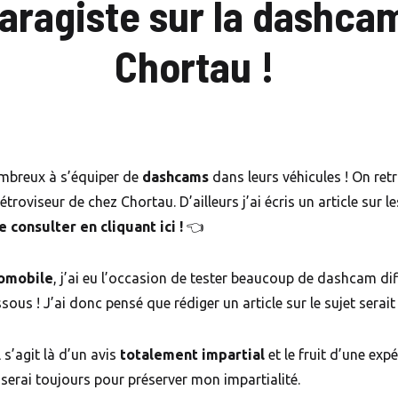
Garagiste sur la dashca
Chortau !
ombreux à s’équiper de
dashcams
dans leurs véhicules ! On re
roviseur de chez Chortau. D’ailleurs j’ai écris un article sur 
 consulter en cliquant ici !
👈
tomobile
, j’ai eu l’occasion de tester beaucoup de dashcam di
ous ! J’ai donc pensé que rédiger un article sur le sujet serait 
s’agit là d’un avis
totalement impartial
et le fruit d’une exp
userai toujours pour préserver mon impartialité.