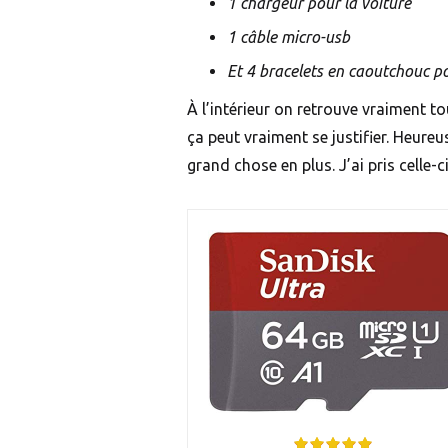
1 chargeur pour la voiture
1 câble micro-usb
Et 4 bracelets en caoutchouc pou
À l’intérieur on retrouve vraiment tou
ça peut vraiment se justifier. Heur
grand chose en plus. J’ai pris celle-ci