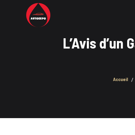
L’Avis d’un 
Accueil