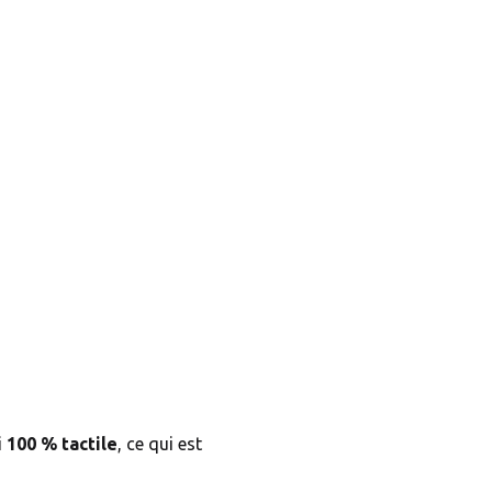
i
100 % tactile
, ce qui est