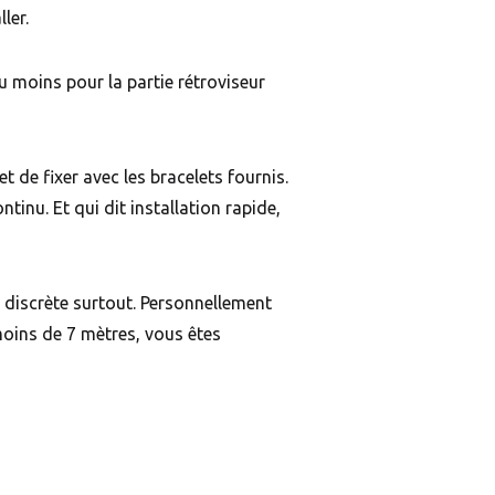
ler.
 moins pour la partie rétroviseur
et de fixer avec les bracelets fournis.
tinu. Et qui dit installation rapide,
t discrète surtout. Personnellement
 moins de 7 mètres, vous êtes