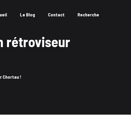
ueil
Le Blog
Contact
Recherche
m rétroviseur
r Chortau !