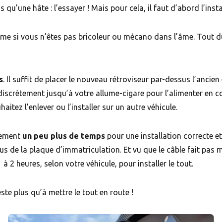
 qu’une hâte : l’essayer ! Mais pour cela, il faut d’abord l’instal
ême si vous n’êtes pas bricoleur ou mécano dans l’âme. Tout du
s
. Il suffit de placer le nouveau rétroviseur par-dessus l’ancien 
l discrètement jusqu’à votre allume-cigare pour l’alimenter en con
haitez l’enlever ou l’installer sur un autre véhicule.
lement
un peu plus de temps
pour une installation correcte e
sus de la plaque d’immatriculation. Et vu que le câble fait pas
 2 heures, selon votre véhicule, pour installer le tout.
este plus qu’à mettre le tout en route !