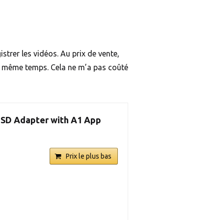
istrer les vidéos. Au prix de vente,
en même temps. Cela ne m’a pas coûté
 SD Adapter with A1 App
Prix le plus bas