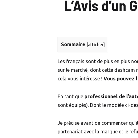
L’Avis d’un 
Sommaire
[
afficher
]
Les français sont de plus en plus n
sur le marché, dont cette dashcam rét
cela vous intéresse !
Vous pouvez le
En tant que
professionnel de l’au
sont équipés). Dont le modèle ci-dess
Je précise avant de commencer qu’il 
partenariat avec la marque et je ref