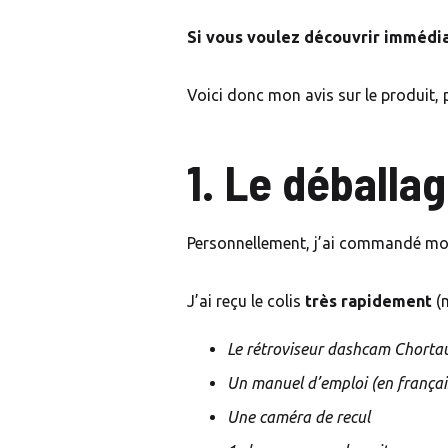
Si vous voulez découvrir immédiat
Voici donc mon avis sur le produit, p
1.
Le déballa
Personnellement, j’ai commandé mon r
J’ai reçu le colis
très rapidement
(m
Le rétroviseur dashcam Chorta
Un manuel d’emploi (en français
Une caméra de recul