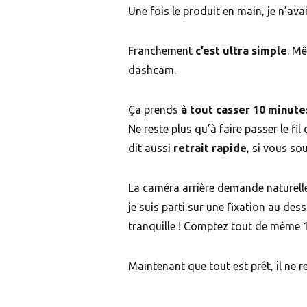
Une fois le produit en main, je n’avais
Franchement
c’est ultra simple
. M
dashcam.
Ça prends
à tout casser 10 minute
Ne reste plus qu’à faire passer le fi
dit aussi
retrait rapide
, si vous sou
La caméra arrière demande naturel
je suis parti sur une fixation au des
tranquille ! Comptez tout de même 1 à
Maintenant que tout est prêt, il ne r