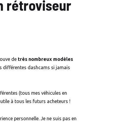
m rétroviseur
trouve de
très nombreux modèles
les différentes dashcams si jamais
fférentes (tous mes véhicules en
utile à tous les futurs acheteurs !
érience personnelle. Je ne suis pas en