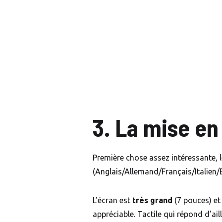
3. La mise e
Première chose assez intéressante, l
(Anglais/Allemand/Français/Italien/
L’écran est
très grand
(7 pouces) et 
appréciable. Tactile qui répond d’aille