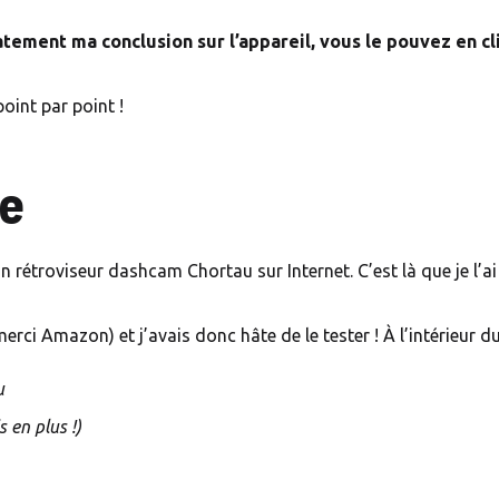
ement ma conclusion sur l’appareil, vous le pouvez en cli
oint par point !
ge
étroviseur dashcam Chortau sur Internet. C’est là que je l’ai t
erci Amazon) et j’avais donc hâte de le tester ! À l’intérieur du
u
 en plus !)