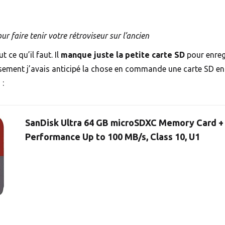
r faire tenir votre rétroviseur sur l’ancien
t ce qu’il faut. Il
manque juste la petite carte SD
pour enreg
eusement j’avais anticipé la chose en commande une carte SD 
 :
SanDisk Ultra 64 GB microSDXC Memory Card +
Performance Up to 100 MB/s, Class 10, U1