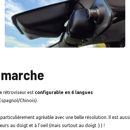
n marche
e rétroviseur est
configurable en 6
langues
Espagnol/Chinois).
particulièrement agréable avec une belle résolution. Il est auss
urs au doigt et à l’oeil (mais surtout au doigt :) ) !