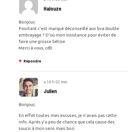
Halouze
Bonjour,
Pourtant c’est marqué déconseillé aux bva double
embrayage ? D’où mon insistance pour éviter de
faire une grosse bêtise.
Merci à vous, cdlt
Répondre
a
16 h 02 min
Julien
Bonjour,
En effet toutes mes excuses, je n’avais pas cette
info. Après y’a peu de chance que cela cause des
soucis à mon sens mais bon.