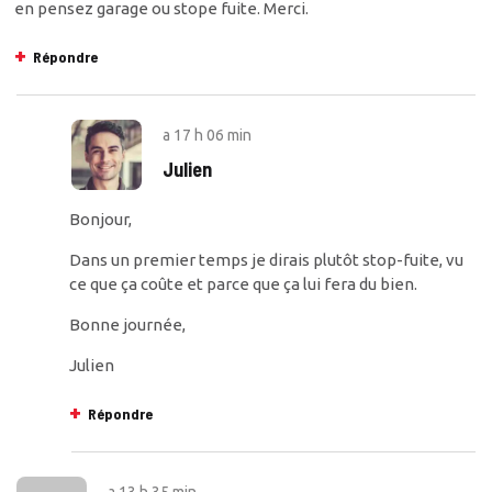
en pensez garage ou stope fuite. Merci.
Répondre
a
17 h 06 min
Julien
Bonjour,
Dans un premier temps je dirais plutôt stop-fuite, vu
ce que ça coûte et parce que ça lui fera du bien.
Bonne journée,
Julien
Répondre
a
13 h 35 min