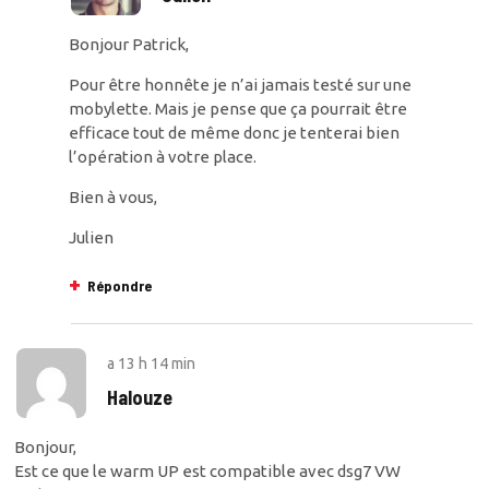
Bonjour Patrick,
Pour être honnête je n’ai jamais testé sur une
mobylette. Mais je pense que ça pourrait être
efficace tout de même donc je tenterai bien
l’opération à votre place.
Bien à vous,
Julien
Répondre
a
13 h 14 min
Halouze
Bonjour,
Est ce que le warm UP est compatible avec dsg7 VW