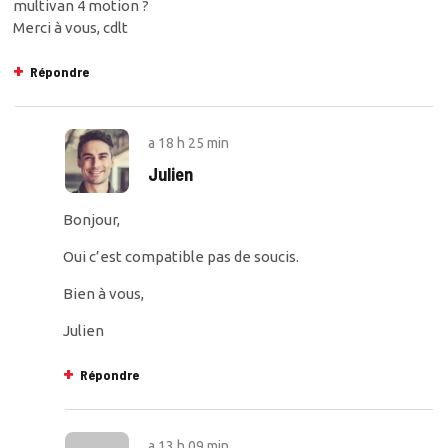
multivan 4 motion ?
Merci à vous, cdlt
Répondre
a
18 h 25 min
Julien
Bonjour,
Oui c’est compatible pas de soucis.
Bien à vous,
Julien
Répondre
a
13 h 09 min