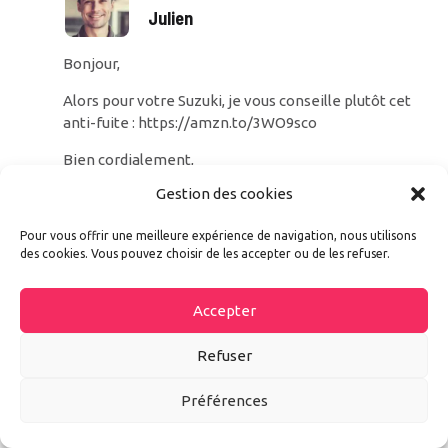
Julien
Bonjour,
Alors pour votre Suzuki, je vous conseille plutôt cet
anti-fuite :
https://amzn.to/3WO9sco
Bien cordialement,
Gestion des cookies
Julien
Pour vous offrir une meilleure expérience de navigation, nous utilisons
Répondre
des cookies. Vous pouvez choisir de les accepter ou de les refuser.
Accepter
Refuser
Poster un commentaire
Préférences