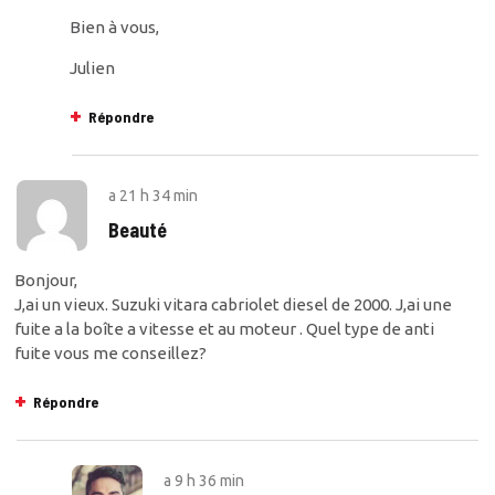
Bien à vous,
Julien
Répondre
a
21 h 34 min
Beauté
Bonjour,
J,ai un vieux. Suzuki vitara cabriolet diesel de 2000. J,ai une
fuite a la boîte a vitesse et au moteur . Quel type de anti
fuite vous me conseillez?
Répondre
a
9 h 36 min