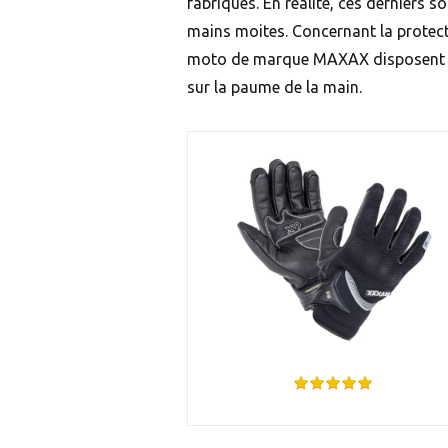
fabriqués. En réalité, ces derniers s
mains moites. Concernant la protecti
moto de marque MAXAX disposent
sur la paume de la main.