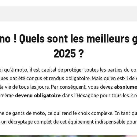
no ! Quels sont les meilleurs
2025 ?
u’à moto, il est capital de protéger toutes les parties du corp
asques ont été conçus et rendus obligatoire. Mais qu’en est-il 
 la vie de tous les jours. Par conséquent, vous devez
absolume
st même
devenu obligatoire
dans l’Hexagone pour tous les 2 r
me de gants de moto, ce qui rend le choix complexe. En tant qu
r un décryptage complet de cet équipement indispensable pour