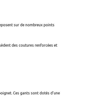
eposent sur de nombreux points
sèdent des coutures renforcées et
 poignet. Ces gants sont dotés d’une