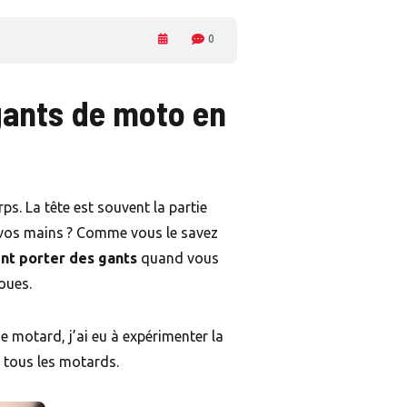
0
 gants de moto en
s. La tête est souvent la partie
de vos mains ? Comme vous le savez
nt porter des gants
quand vous
oues.
e motard, j’ai eu à expérimenter la
 tous les motards.