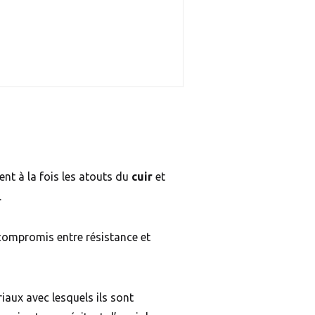
ent à la fois les atouts du
cuir
et
.
n compromis entre résistance et
iaux avec lesquels ils sont