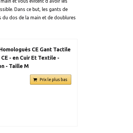
 main et vous évitent d’avoir les
ssible. Dans ce but, les gants de
ns du dos de la main et de doublures
Homologués CE Gant Tactile
 - en Cuir Et Textile -
n - Taille M
Prix le plus bas