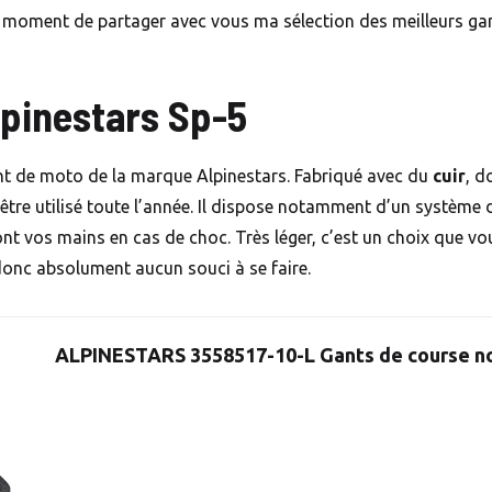
e moment de partager avec vous ma sélection des meilleurs ga
pinestars Sp-5
nt de moto de la marque Alpinestars. Fabriqué avec du
cuir
, d
re utilisé toute l’année. Il dispose notamment d’un système d
nt vos mains en cas de choc. Très léger, c’est un choix que vo
donc absolument aucun souci à se faire.
ALPINESTARS 3558517-10-L Gants de course no