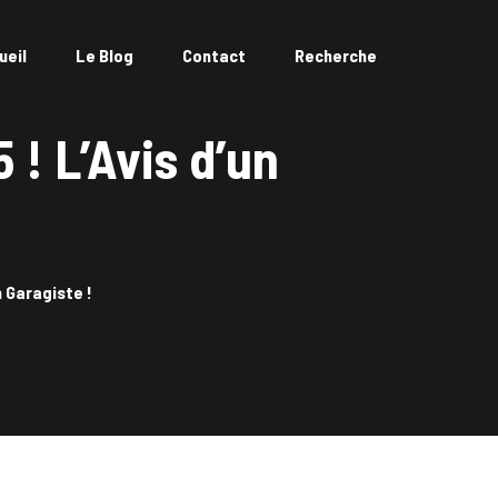
ueil
Le Blog
Contact
Recherche
! L’Avis d’un
n Garagiste !