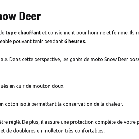
now Deer
 de
type chauffant
et conviennent pour homme et femme. Ils r
eable pouvant tenir pendant
6 heures
.
ale. Dans cette perspective, les gants de moto Snow Deer pos
qués en cuir de mouton doux.
en coton isolé permettant la conservation de la chaleur.
être réglé. De plus, il assure une protection complète de votre
t de doublures en molleton très confortables.