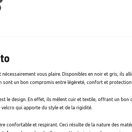
to
cessairement vous plaire. Disponibles en noir et gris, ils alli
n sont un bon compromis entre légèreté, confort et protection
 le design. En effet, ils mêlent cuir et textile, offrant un bo
 velcro qui apporte du style et de la rigidité.
re confortable et respirant. Ceci résulte de la nature des matér