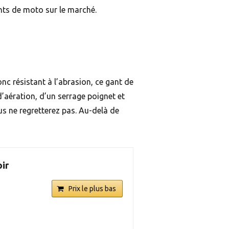
nts de moto sur le marché.
onc résistant à l’abrasion, ce gant de
’aération, d’un serrage poignet et
us ne regretterez pas. Au-delà de
ir
Prix le plus bas