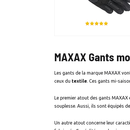
MAXAX Gants mo
Les gants de la marque MAXAX vont né
ceux du
textile
. Ces gants mi-saiso
Le premier atout des gants MAXAX est
souplesse. Aussi, ils sont équipés de
Un autre atout concerne leur caractè