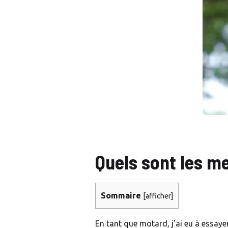
Quels sont les m
Sommaire
[
afficher
]
En tant que motard, j’ai eu à essayer