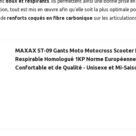
ont
doux et respirants
. Ils permettent ainsi une bonne prise en
on, tout est mis en œuvre afin qu’elle soit la plus optimale po
 de
renforts coqués en fibre carbonique
sur les articulatio
MAXAX ST-09 Gants Moto Motocross Scooter 
Respirable Homologué 1KP Norme Européenne CE
Confortable et de Qualité - Unisexe et Mi-Saiso