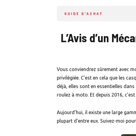
GUIDE D'ACHAT
L’Avis d’un Méca
Vous conviendrez sûrement avec moi q
privilégiée. C’est en cela que les c
déjà, elles sont en essentielles dans
roulez à moto. Et depuis 2016, c’e
Aujourd’hui, il existe une large gam
plupart d’entre eux. Suivez-moi pou