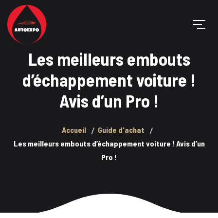
Les meilleurs embouts
d’échappement voiture !
Avis d’un Pro !
Accueil
Guide d'achat
Les meilleurs embouts d’échappement voiture ! Avis d’un
Pro !