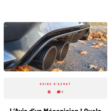
GUIDE D'ACHAT
0