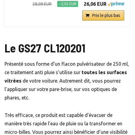
26,06 EUR
28,08 EUR
−2,02 EUR
Prix le plus bas
Le GS27 CL120201
Présenté sous forme d’un flacon pulvérisateur de 250 ml,
ce traitement anti pluie s’utilise sur
toutes les surfaces
vitrées
de votre voiture. Autrement dit, vous pourrez
l’appliquer sur votre pare-brise, sur vos optiques de
phares, etc.
Très efficace, ce produit est capable d’évacuer de
manière très rapide l’eau de pluie ou la transformer en
micro-billes. Vous pourrez ainsi bénéficier d’une visibilité