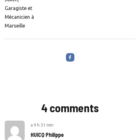
Garagiste et
Mécanicien à
Marseille
4 comments
a
9 h 51 min
HUICQ Philippe