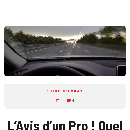
GUIDE D'ACHAT
4
L’Avis d’un Pro ! Quel