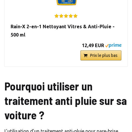
Rain-X 2-en-1 Nettoyant Vitres & Anti-Pluie -
500 ml
12,49 EUR
Prix le plus bas
Pourquoi utiliser un
traitement anti pluie sur sa
voiture ?
L’utilisation d’un traitement anti-pluie pour pare-brise