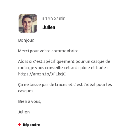
a
14 h 57 min
Julien
Bonjour,
Merci pour votre commentaire.
Alors si c’est spécifiquement pour un casque de
moto, je vous conseille cet anti-pluie et buée :
https://amzn.to/3FLkcjC
Ça ne laisse pas de traces et c’est l’idéal pour les
casques.
Bien à vous,
Julien
Répondre