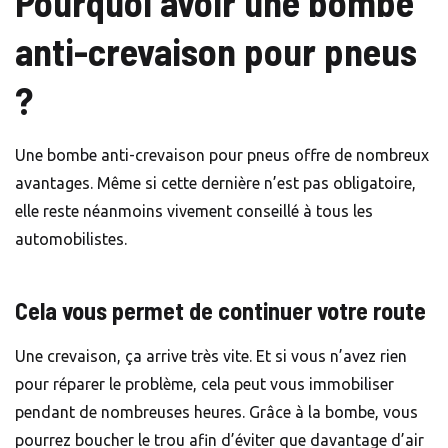
Pourquoi avoir une bombe
anti-crevaison pour pneus
?
Une bombe anti-crevaison pour pneus offre de nombreux
avantages. Même si cette dernière n’est pas obligatoire,
elle reste néanmoins vivement conseillé à tous les
automobilistes.
Cela vous permet de continuer votre route
Une crevaison, ça arrive très vite. Et si vous n’avez rien
pour réparer le problème, cela peut vous immobiliser
pendant de nombreuses heures. Grâce à la bombe, vous
pourrez boucher le trou afin d’éviter que davantage d’air