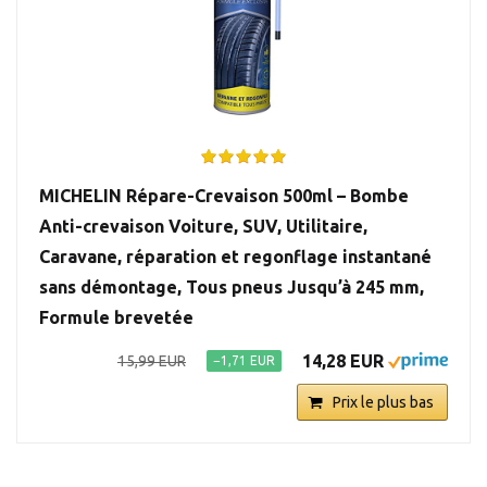
MICHELIN Répare-Crevaison 500ml – Bombe
Anti-crevaison Voiture, SUV, Utilitaire,
Caravane, réparation et regonflage instantané
sans démontage, Tous pneus Jusqu’à 245 mm,
Formule brevetée
14,28 EUR
15,99 EUR
−1,71 EUR
Prix le plus bas