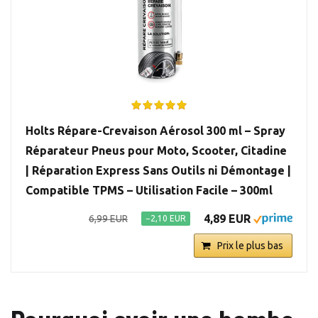
Holts Répare-Crevaison Aérosol 300 ml – Spray
Réparateur Pneus pour Moto, Scooter, Citadine
| Réparation Express Sans Outils ni Démontage |
Compatible TPMS – Utilisation Facile – 300ml
4,89 EUR
6,99 EUR
−2,10 EUR
Prix le plus bas