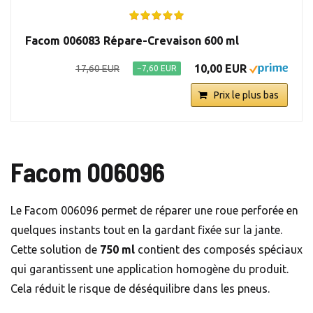
Facom 006083 Répare-Crevaison 600 ml
10,00 EUR
17,60 EUR
−7,60 EUR
Prix le plus bas
Facom 006096
Le Facom 006096 permet de réparer une roue perforée en
quelques instants tout en la gardant fixée sur la jante.
Cette solution de
750 ml
contient des composés spéciaux
qui garantissent une application homogène du produit.
Cela réduit le risque de déséquilibre dans les pneus.