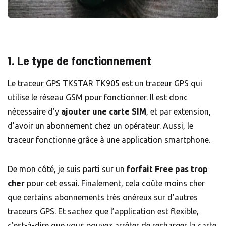
1. Le type de fonctionnement
Le traceur GPS TKSTAR TK905 est un traceur GPS qui
utilise le réseau GSM pour fonctionner. Il est donc
nécessaire d’y
ajouter une carte SIM
, et par extension,
d’avoir un abonnement chez un opérateur. Aussi, le
traceur fonctionne grâce à une application smartphone.
De mon côté, je suis parti sur un
forfait Free pas trop
cher
pour cet essai. Finalement, cela coûte moins cher
que certains abonnements très onéreux sur d’autres
traceurs GPS. Et sachez que l’application est flexible,
c’est-à-dire que vous pouvez arrêter de recharger la carte