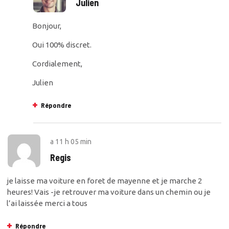
Julien
Bonjour,
Oui 100% discret.
Cordialement,
Julien
Répondre
a
11 h 05 min
Regis
je laisse ma voiture en foret de mayenne et je marche 2
heures! Vais -je retrouver ma voiture dans un chemin ou je
l’ai laissée merci a tous
Répondre