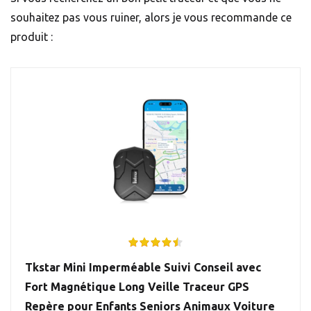
souhaitez pas vous ruiner, alors je vous recommande ce
produit :
Tkstar Mini Imperméable Suivi Conseil avec
Fort Magnétique Long Veille Traceur GPS
Repère pour Enfants Seniors Animaux Voiture