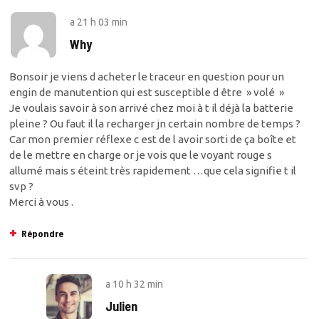
a
21 h 03 min
Why
Bonsoir je viens d acheter le traceur en question pour un
engin de manutention qui est susceptible d être » volé »
Je voulais savoir à son arrivé chez moi à t il déjà la batterie
pleine ? Ou faut il la recharger jn certain nombre de temps ?
Car mon premier réflexe c est de l avoir sorti de ça boîte et
de le mettre en charge or je vois que le voyant rouge s
allumé mais s éteint très rapidement …que cela signifie t il
svp ?
Merci à vous .
Répondre
a
10 h 32 min
Julien