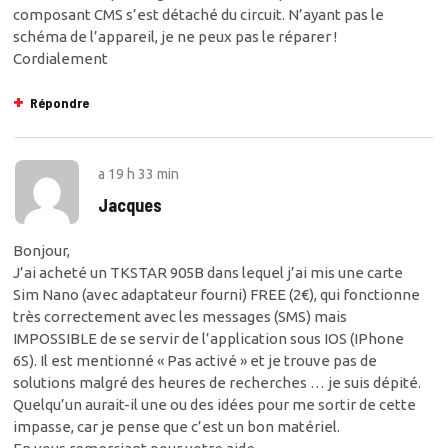
composant CMS s’est détaché du circuit. N’ayant pas le
schéma de l’appareil, je ne peux pas le réparer !
Cordialement
Répondre
a
19 h 33 min
Jacques
Bonjour,
J’ai acheté un TKSTAR 905B dans lequel j’ai mis une carte
Sim Nano (avec adaptateur fourni) FREE (2€), qui fonctionne
très correctement avec les messages (SMS) mais
IMPOSSIBLE de se servir de l’application sous IOS (IPhone
6S). Il est mentionné « Pas activé » et je trouve pas de
solutions malgré des heures de recherches … je suis dépité.
Quelqu’un aurait-il une ou des idées pour me sortir de cette
impasse, car je pense que c’est un bon matériel.