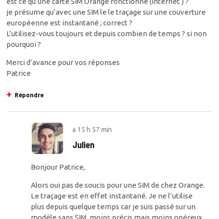
est ce qu’une carte SIM Orange fonctionne (internet ) ?
je présume qu’avec une SIM le le traçage sur une couverture
européenne est instantané ; correct ?
L’utilisez-vous toujours et depuis combien de temps ? si non
pourquoi ?
Merci d’avance pour vos réponses
Patrice
Répondre
a
15 h 57 min
Julien
Bonjour Patrice,
Alors oui pas de soucis pour une SIM de chez Orange.
Le traçage est en effet instantané. Je ne l’utilise
plus depuis quelque temps car je suis passé sur un
modèle sans SIM, moins précis mais moins onéreux