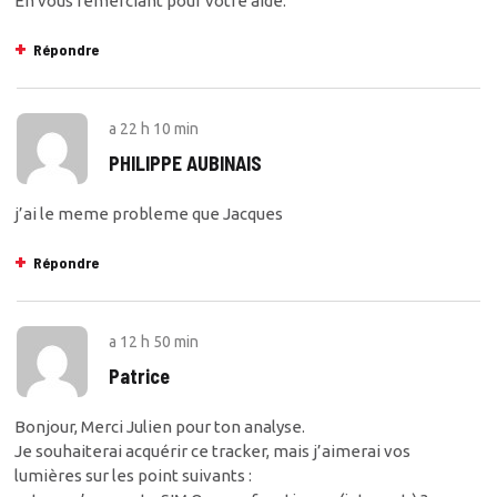
En vous remerciant pour votre aide.
Répondre
a
22 h 10 min
PHILIPPE AUBINAIS
j’ai le meme probleme que Jacques
Répondre
a
12 h 50 min
Patrice
Bonjour, Merci Julien pour ton analyse.
Je souhaiterai acquérir ce tracker, mais j’aimerai vos
lumières sur les point suivants :