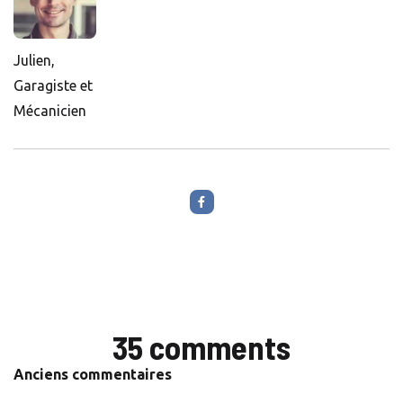
Julien,
Garagiste et
Mécanicien
35 comments
Commentaires
Anciens commentaires