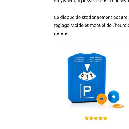
Polyvalent, il possède aussi une lèv
Ce disque de stationnement assure a
réglage rapide et manuel de l’heure d’
de vie
.