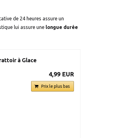
tative de 24 heures assure un
astique lui assure une
longue durée
attoir à Glace
4,99 EUR
Prix le plus bas