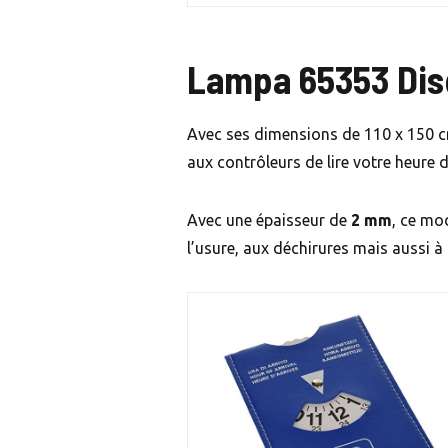
Lampa 65353 Disq
Avec ses dimensions de 110 x 150 cm, 
aux contrôleurs de lire votre heure d
Avec une épaisseur de
2 mm
, ce mod
l’usure, aux déchirures mais aussi à la