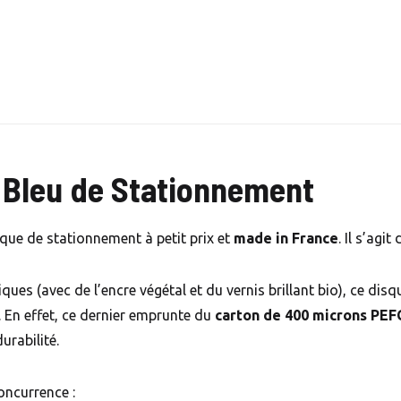
 Bleu de Stationnement
sque de stationnement à petit prix et
made in France
. Il s’agi
ues (avec de l’encre végétal et du vernis brillant bio), ce dis
. En effet, ce dernier emprunte du
carton de 400 microns PE
urabilité.
oncurrence :