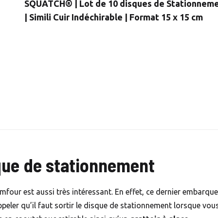
SQUATCH® | Lot de 10 disques de Stationneme
| Simili Cuir Indéchirable | Format 15 x 15 cm
que de stationnement
our est aussi très intéressant. En effet, ce dernier embarque
peler qu’il faut sortir le disque de stationnement lorsque vou