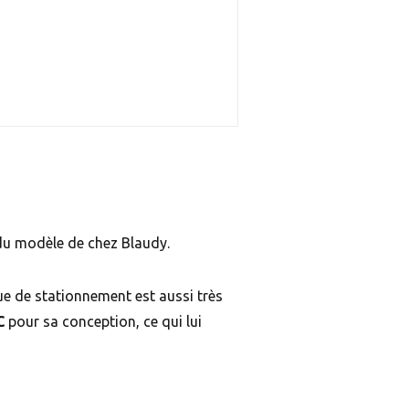
t du modèle de chez Blaudy.
que de stationnement est aussi très
FC
pour sa conception, ce qui lui