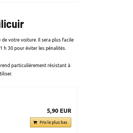
licuir
e votre voiture. Il sera plus facile
1 h 30 pour éviter les pénalités.
 rend particulièrement résistant à
iliser.
5,90 EUR
Prix le plus bas