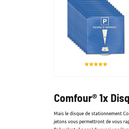
Comfour® 1x Dis
Mais le disque de stationnement Comf
jetons vous permettront de vous rap