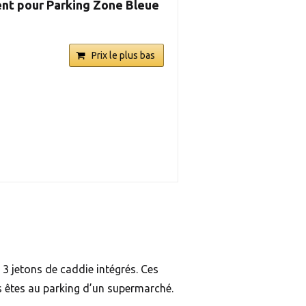
nt pour Parking Zone Bleue
Prix le plus bas
 3 jetons de caddie intégrés. Ces
s êtes au parking d’un supermarché.