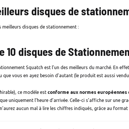
eilleurs disques de stationne
s meilleurs disques de stationnement :
e 10 disques de Stationneme
tionnement Squatch est l’un des meilleurs du marché. En effet, 
eu que vous en ayez besoin d’autant (le produit est aussi vendu à
chirable), ce modèle est
conforme aux normes européennes
e
ndique uniquement l’heure d’arrivée. Celle-ci s’affiche sur une g
n’aurez aucun mal à lire les chiffres indiqués, grâce au form