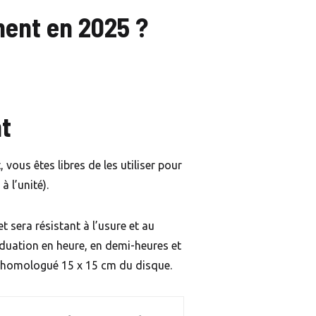
ment en 2025 ?
nt
vous êtes libres de les utiliser pour
 l’unité).
t sera résistant à l’usure et au
raduation en heure, en demi-heures et
at homologué 15 x 15 cm du disque.