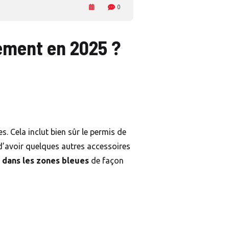
0
nement en 2025 ?
. Cela inclut bien sûr le permis de
 d’avoir quelques autres accessoires
 dans les zones bleues
de façon