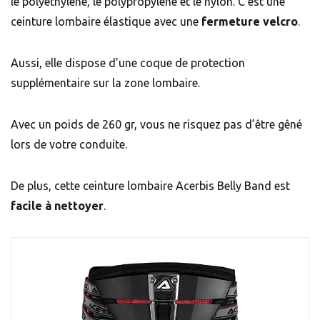
le polyéthylène, le polypropylène et le nylon. C’est une
ceinture lombaire élastique avec une
fermeture velcro
.
Aussi, elle dispose d’une coque de protection
supplémentaire sur la zone lombaire.
Avec un poids de 260 gr, vous ne risquez pas d’être gêné
lors de votre conduite.
De plus, cette ceinture lombaire Acerbis Belly Band est
facile à nettoyer
.