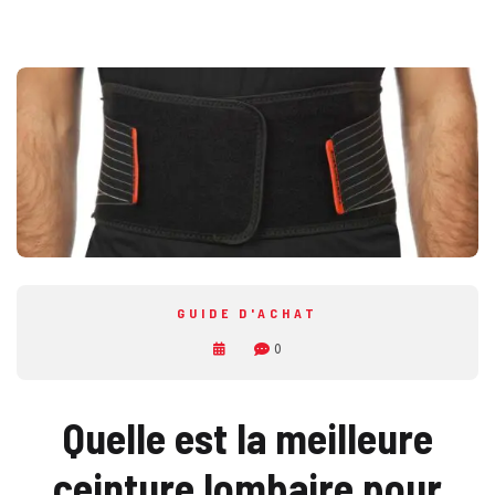
GUIDE D'ACHAT
0
Quelle est la meilleure
ceinture lombaire pour