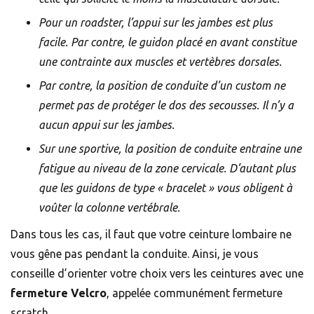
Pour un roadster, l’appui sur les jambes est plus
facile. Par contre, le guidon placé en avant constitue
une contrainte aux muscles et vertèbres dorsales.
Par contre, la position de conduite d’un custom ne
permet pas de protéger le dos des secousses. Il n’y a
aucun appui sur les jambes.
Sur une sportive, la position de conduite entraine une
fatigue au niveau de la zone cervicale. D’autant plus
que les guidons de type « bracelet » vous obligent à
voûter la colonne vertébrale.
Dans tous les cas, il faut que votre ceinture lombaire ne
vous gêne pas pendant la conduite. Ainsi, je vous
conseille d’orienter votre choix vers les ceintures avec une
fermeture Velcro
, appelée communément fermeture
scratch.