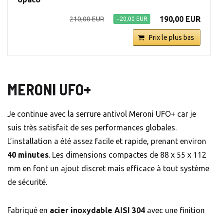
190,00 EUR
210,00 EUR
−20,00 EUR
Prix le plus bas
MERONI UFO+
Je continue avec la serrure antivol Meroni UFO+ car je
suis très satisfait de ses performances globales.
L’installation a été assez facile et rapide, prenant environ
40 minutes
. Les dimensions compactes de 88 x 55 x 112
mm en font un ajout discret mais efficace à tout système
de sécurité.
Fabriqué en
acier inoxydable AISI 304
avec une finition