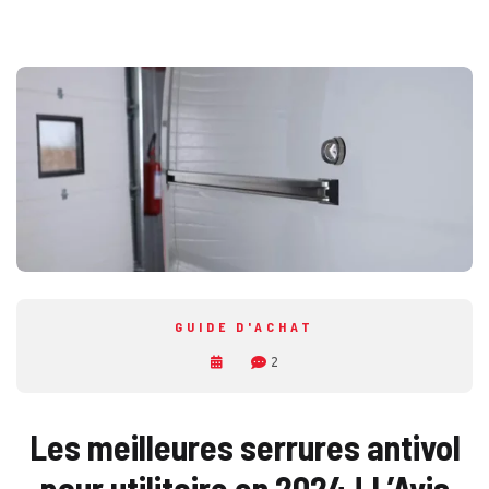
GUIDE D'ACHAT
2
Les meilleures serrures antivol
pour utilitaire en 2024 ! L’Avis