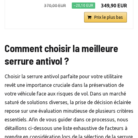
349,90 EUR
370,00 EUR
−20,10 EUR
Prix le plus bas
Comment choisir la meilleure
serrure antivol ?
Choisir la serrure antivol parfaite pour votre utilitaire
revêt une importance cruciale dans la préservation de
votre véhicule face aux risques de vol. Dans un marché
saturé de solutions diverses, la prise de décision éclairée
repose sur une évaluation minutieuse de plusieurs critères
essentiels. Afin de vous guider dans ce processus, nous
détaillons ci-dessous une liste exhaustive de facteurs à
prendre en considération lors de la sélection de la serrure