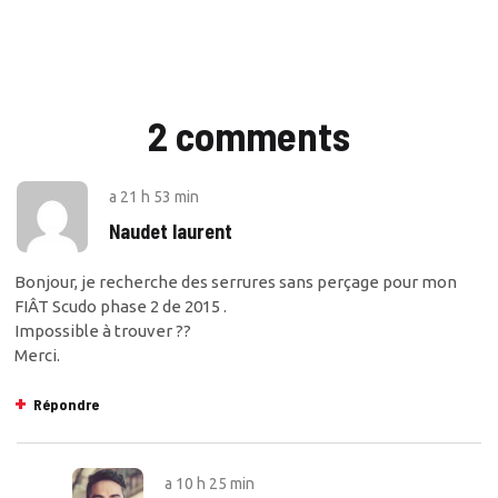
2 comments
a
21 h 53 min
Naudet laurent
Bonjour, je recherche des serrures sans perçage pour mon
FIÂT Scudo phase 2 de 2015 .
Impossible à trouver ??
Merci.
Répondre
a
10 h 25 min