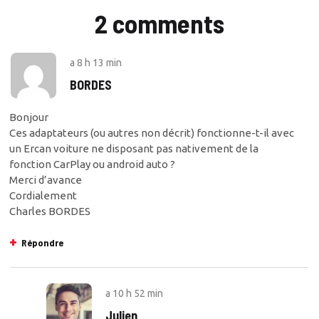
2 comments
a
8 h 13 min
BORDES
Bonjour
Ces adaptateurs (ou autres non décrit) fonctionne-t-il avec
un Ercan voiture ne disposant pas nativement de la
fonction CarPlay ou android auto ?
Merci d’avance
Cordialement
Charles BORDES
Répondre
a
10 h 52 min
Julien