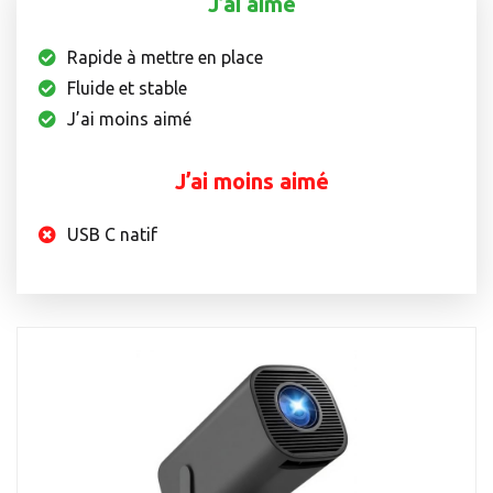
J’ai aimé
Rapide à mettre en place
Fluide et stable
J’ai moins aimé
J’ai moins aimé
USB C natif