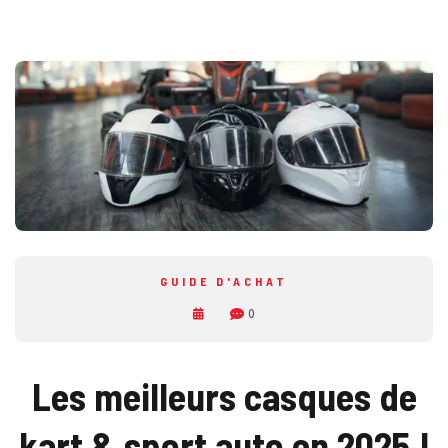
GUIDE D'ACHAT
0
Les meilleurs casques de
kart & sport auto en 2025 !