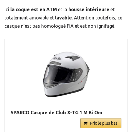
Ici
la coque est en ATM
et la
housse intérieure
et
totalement amovible et
lavable
. Attention toutefois, ce
casque n’est pas homologué FIA et est non ignifugé.
SPARCO Casque de Club X-TG 1 M Bi Om
Prix le plus bas