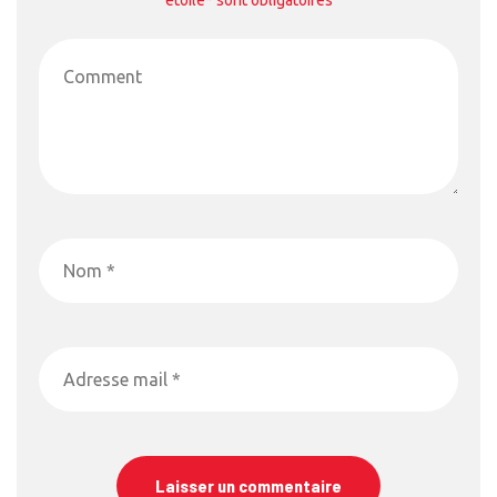
étoile* sont obligatoires