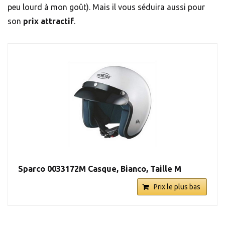
peu lourd à mon goût). Mais il vous séduira aussi pour
son
prix attractif
.
Sparco 0033172M Casque, Bianco, Taille M
Prix le plus bas