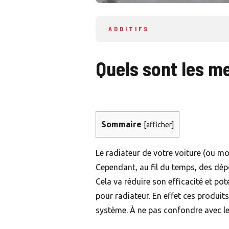
ADDITIFS
Quels sont les m
Sommaire
[
afficher
]
Le radiateur de votre voiture (ou m
Cependant, au fil du temps, des dépô
Cela va réduire son efficacité et po
pour radiateur. En effet ces produi
système. À ne pas confondre avec l