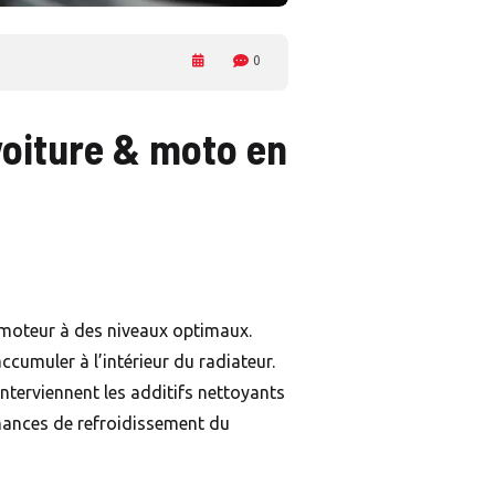
0
voiture & moto en
u moteur à des niveaux optimaux.
cumuler à l’intérieur du radiateur.
’interviennent les additifs nettoyants
rmances de refroidissement du