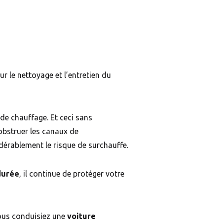
 le nettoyage et l’entretien du
 de chauffage. Et ceci sans
obstruer les canaux de
dérablement le risque de surchauffe.
durée
, il continue de protéger votre
vous conduisiez une
voiture