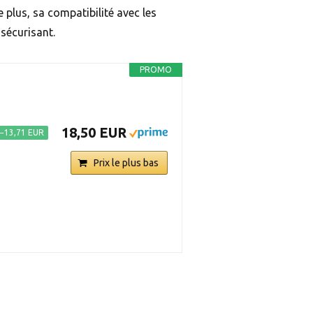
 plus, sa compatibilité avec les
 sécurisant.
PROMO
18,50 EUR
−13,71 EUR
Prix le plus bas