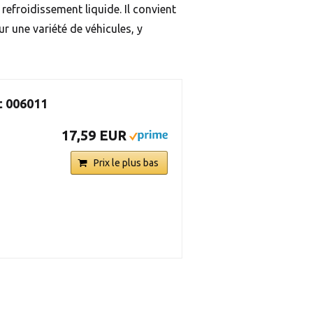
refroidissement liquide. Il convient
ur une variété de véhicules, y
t 006011
17,59 EUR
Prix le plus bas