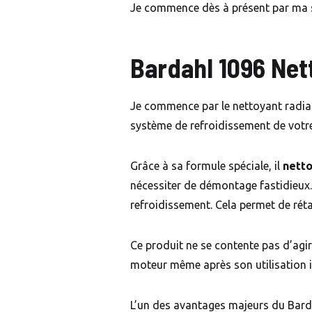
Je commence dès à présent par ma s
Bardahl 1096 Net
Je commence par le nettoyant radiat
système de refroidissement de votre
Grâce à sa formule spéciale, il
nett
nécessiter de démontage fastidieux.
refroidissement. Cela permet de rét
Ce produit ne se contente pas d’agir
moteur même après son utilisation in
L’un des avantages majeurs du Barda