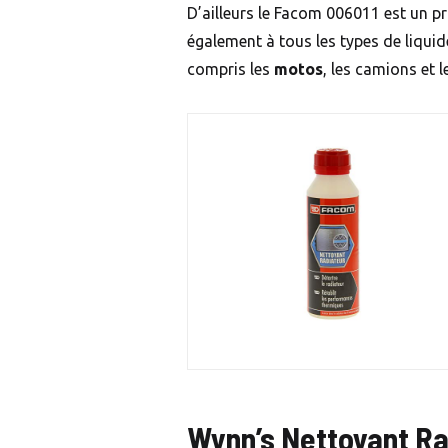
D’ailleurs le Facom 006011 est un pr
également à tous les types de liquide
compris les
motos
, les camions et 
Wynn’s Nettoyant Ra