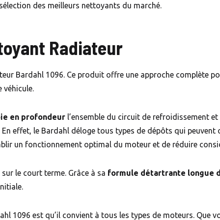
élection des meilleurs nettoyants du marché.
toyant Radiateur
eur Bardahl 1096. Ce produit offre une approche complète pour
 véhicule.
oie en profondeur
l’ensemble du circuit de refroidissement et
 En effet, le Bardahl déloge tous types de dépôts qui peuvent 
ablir un fonctionnement optimal du moteur et de réduire consi
 sur le court terme. Grâce à sa
formule détartrante longue 
itiale.
hl 1096 est qu’il convient à tous les types de moteurs. Que 