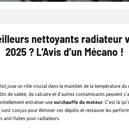
eilleurs nettoyants radiateur 
2025 ? L’Avis d’un Mécano !
oto) joue un rôle crucial dans le maintien de la température d
ts de saleté, de calcaire et d’autres contaminants peuvent s’ac
tentiellement entraîner une
surchauffe du moteur
. C’est là qu
ts sont conçus pour éliminer ces dépôts et restaurer les perfo
es
anti-fuites pour radiateurs
.