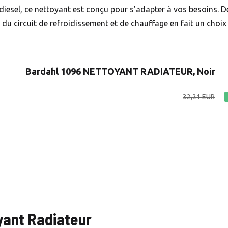
diesel, ce nettoyant est conçu pour s’adapter à vos besoins. De
x du circuit de refroidissement et de chauffage en fait un choix
Bardahl 1096 NETTOYANT RADIATEUR, Noir
32,21 EUR
yant Radiateur