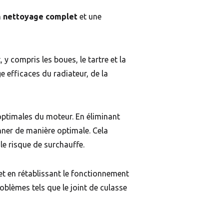
n
nettoyage complet
et une
 y compris les boues, le tartre et la
e efficaces du radiateur, de la
optimales du moteur. En éliminant
nner de manière optimale. Cela
le risque de surchauffe.
 et en rétablissant le fonctionnement
roblèmes tels que le joint de culasse