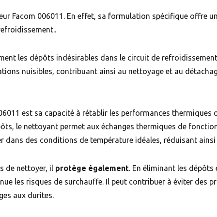
teur Facom 006011. En effet, sa formulation spécifique offre u
refroidissement..
ment les dépôts indésirables dans le circuit de refroidissement,
lations nuisibles, contribuant ainsi au nettoyage et au détachag
6011 est sa capacité à rétablir les performances thermiques 
pôts, le nettoyant permet aux échanges thermiques de fonctio
r dans des conditions de température idéales, réduisant ainsi 
 de nettoyer, il
protège également
. En éliminant les dépôts
inue les risques de surchauffe. Il peut contribuer à éviter des p
ges aux durites.