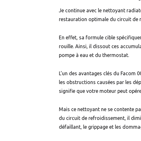
Je continue avec le nettoyant radia
restauration optimale du circuit de 
En effet, sa formule cible spécifique
rouille. Ainsi, il dissout ces accumu
pompe à eau et du thermostat.
L’un des avantages clés du Facom 00
les obstructions causées par les dé
signifie que votre moteur peut opére
Mais ce nettoyant ne se contente pas
du circuit de refroidissement, il dim
défaillant, le grippage et les domma