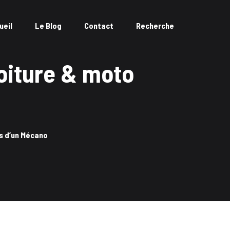
ueil
Le Blog
Contact
Recherche
voiture & moto
is d’un Mécano