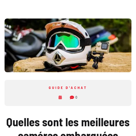
GUIDE D'ACHAT
0
Quelles sont les meilleures
caméras embarquées