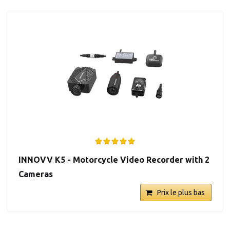
INNOVV K5 - Motorcycle Video Recorder with 2
Cameras
Prix le plus bas