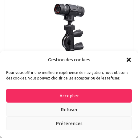
Gestion des cookies
Pour vous offrir une meilleure expérience de navigation, nous utilisons
Midland Bike Guardian Dash Cam Camera,
des cookies. Vous pouvez choisir de les accepter ou de les refuser.
Caméra Vidéo de Moto Full HD, avec
Enregistrement du Cycle, Grand Angle 120°,
Accepter
Résistant à La Pluie, avec Support pour Guidon
Refuser
et Câble USB
156,53 EUR
Préférences
Prix le plus bas