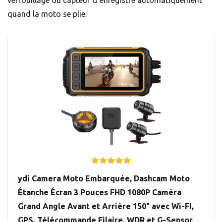
verrouillage du capteur G enregistre automatiquement
quand la moto se plie.
ydi Camera Moto Embarquée, Dashcam Moto
Étanche Écran 3 Pouces FHD 1080P Caméra
Grand Angle Avant et Arrière 150° avec Wi-FI,
GPS, Télécommande Filaire, WDR et G-Sensor,