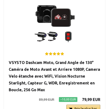
VSYSTO Dashcam Moto, Grand Angle de 130°
Caméra de Moto Avant et Arriere 1080P, Camera
Velo étanche avec WiFi, Vision Nocturne
Starlight, Capteur G, WDR, Enregistrement en
Boucle, 256 Go Max
79,99 EUR
89,99 EUR
−10,00 EUR
Prix le plus bas