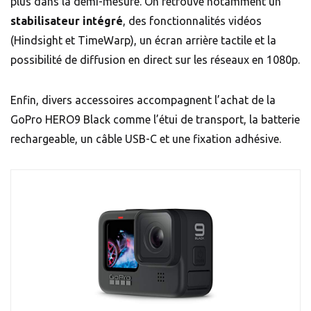
plus dans la demi-mesure. On retrouve notamment un
stabilisateur intégré
, des fonctionnalités vidéos
(Hindsight et TimeWarp), un écran arrière tactile et la
possibilité de diffusion en direct sur les réseaux en 1080p.
Enfin, divers accessoires accompagnent l’achat de la
GoPro HERO9 Black comme l’étui de transport, la batterie
rechargeable, un câble USB-C et une fixation adhésive.