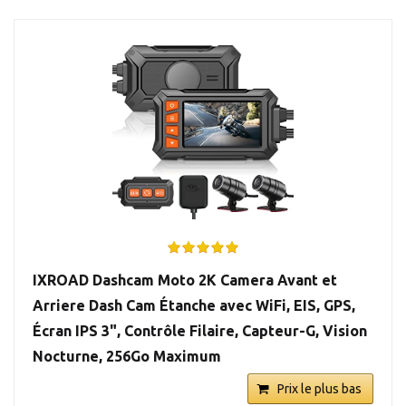
IXROAD Dashcam Moto 2K Camera Avant et
Arriere Dash Cam Étanche avec WiFi, EIS, GPS,
Écran IPS 3", Contrôle Filaire, Capteur-G, Vision
Nocturne, 256Go Maximum
Prix le plus bas