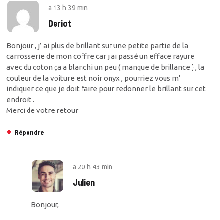
a
13 h 39 min
Deriot
Bonjour , j’ ai plus de brillant sur une petite partie de la
carrosserie de mon coffre car j ai passé un efface rayure
avec du coton ça a blanchi un peu ( manque de brillance ) , la
couleur de la voiture est noir onyx , pourriez vous m’
indiquer ce que je doit faire pour redonner le brillant sur cet
endroit .
Merci de votre retour
Répondre
a
20 h 43 min
Julien
Bonjour,