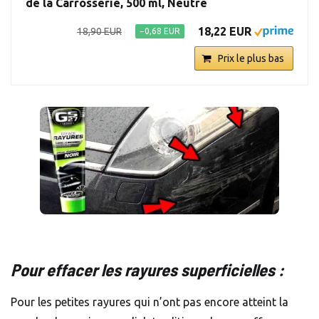
de la Carrosserie, 500 ml, Neutre
18,22 EUR
18,90 EUR
−0,68 EUR
Prix le plus bas
Pour effacer les rayures superficielles :
Pour les petites rayures qui n’ont pas encore atteint la