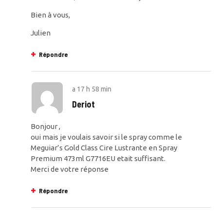
Bien à vous,
Julien
Répondre
a
17 h 58 min
Deriot
Bonjour ,
oui mais je voulais savoir si le spray comme le
Meguiar’s Gold Class Cire Lustrante en Spray
Premium 473ml G7716EU etait suffisant.
Merci de votre réponse
Répondre