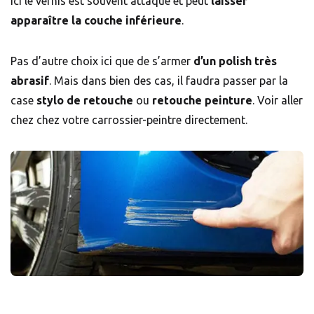
Ici le vernis est souvent attaqué et peut
laisser
apparaître la couche inférieure
.
Pas d’autre choix ici que de s’armer
d’un polish très
abrasif
. Mais dans bien des cas, il faudra passer par la
case
stylo de retouche
ou
retouche peinture
. Voir aller
chez chez votre carrossier-peintre directement.