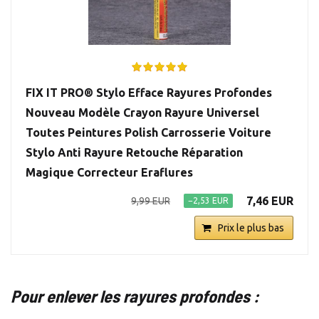
FIX IT PRO® Stylo Efface Rayures Profondes
Nouveau Modèle Crayon Rayure Universel
Toutes Peintures Polish Carrosserie Voiture
Stylo Anti Rayure Retouche Réparation
Magique Correcteur Eraflures
7,46 EUR
9,99 EUR
−2,53 EUR
Prix le plus bas
Pour enlever les rayures profondes :