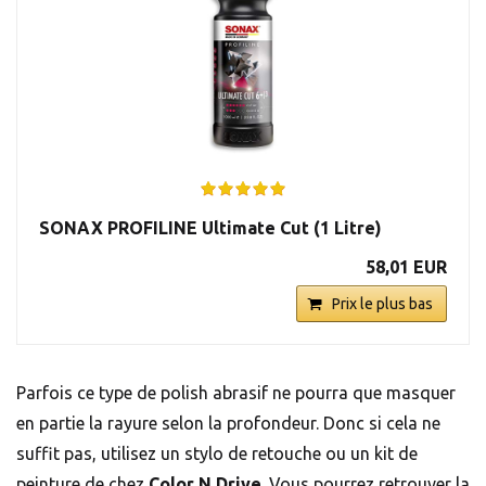
SONAX PROFILINE Ultimate Cut (1 Litre)
58,01 EUR
Prix le plus bas
Parfois ce type de polish abrasif ne pourra que masquer
en partie la rayure selon la profondeur. Donc si cela ne
suffit pas, utilisez un stylo de retouche ou un kit de
peinture de chez
Color N Drive
. Vous pourrez retrouver la