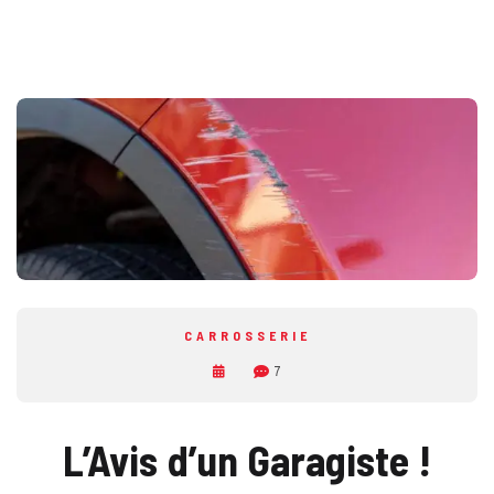
CARROSSERIE
7
L’Avis d’un Garagiste !