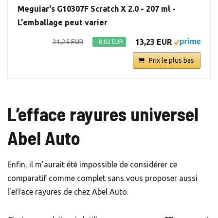
Meguiar's G10307F Scratch X 2.0 - 207 ml -
L'emballage peut varier
13,23 EUR
21,25 EUR
−8,02 EUR
Prix le plus bas
L’efface rayures universel
Abel Auto
Enfin, il m’aurait été impossible de considérer ce
comparatif comme complet sans vous proposer aussi
l’efface rayures de chez Abel Auto.