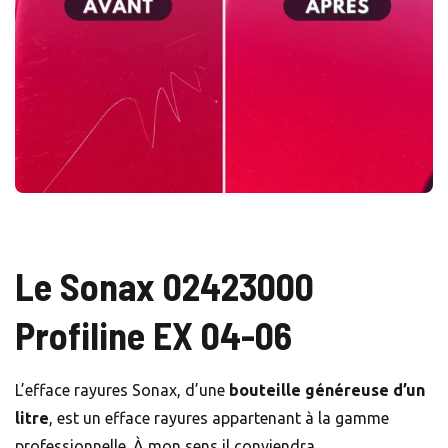
Le Sonax 02423000
Profiline EX 04-06
L’efface rayures Sonax, d’une
bouteille généreuse d’un
litre
, est un efface rayures appartenant à la gamme
professionnelle. À mon sens il conviendra