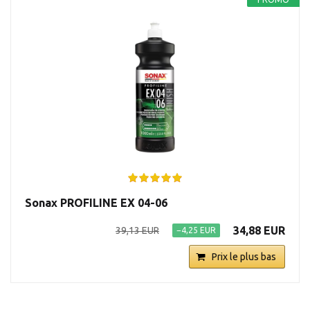
Sonax PROFILINE EX 04-06
34,88 EUR
39,13 EUR
−4,25 EUR
Prix le plus bas