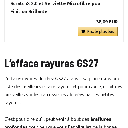
ScratchX 2.0 et Serviette Microfibre pour
Finition Brillante
38,09 EUR
Prix le plus bas
L’efface rayures GS27
L’efface-rayures de chez GS27 a aussi sa place dans ma
liste des meilleurs efface rayures et pour cause, il fait des
merveilles sur les carrosseries abimées par les petites
rayures.
C’est pour dire qu’il peut venir à bout des
éraflures
profondes
pour peu que vous l’appliquiez de la bonne