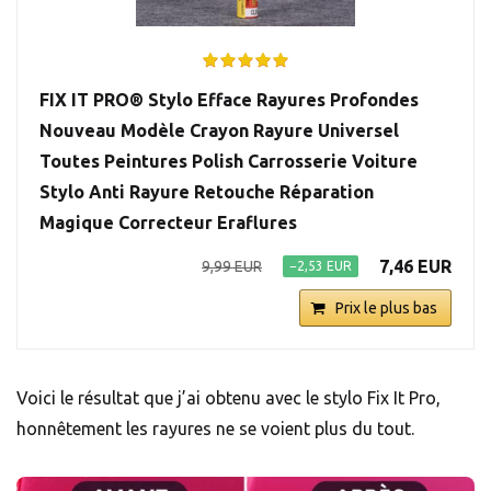
FIX IT PRO® Stylo Efface Rayures Profondes
Nouveau Modèle Crayon Rayure Universel
Toutes Peintures Polish Carrosserie Voiture
Stylo Anti Rayure Retouche Réparation
Magique Correcteur Eraflures
7,46 EUR
9,99 EUR
−2,53 EUR
Prix le plus bas
Voici le résultat que j’ai obtenu avec le stylo Fix It Pro,
honnêtement les rayures ne se voient plus du tout.