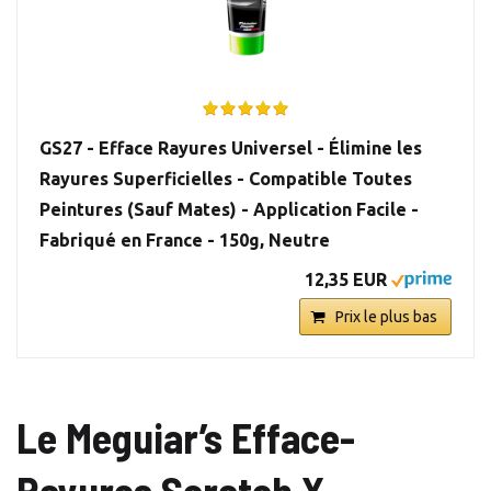
GS27 - Efface Rayures Universel - Élimine les
Rayures Superficielles - Compatible Toutes
Peintures (Sauf Mates) - Application Facile -
Fabriqué en France - 150g, Neutre
12,35 EUR
Prix le plus bas
Le Meguiar’s Efface-
Rayures
Scratch X