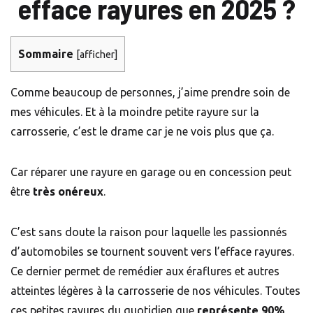
efface rayures en 2025 ?
Sommaire
[
afficher
]
Comme beaucoup de personnes, j’aime prendre soin de
mes véhicules. Et à la moindre petite rayure sur la
carrosserie, c’est le drame car je ne vois plus que ça.
Car réparer une rayure en garage ou en concession peut
être
très onéreux
.
C’est sans doute la raison pour laquelle les passionnés
d’automobiles se tournent souvent vers l’efface rayures.
Ce dernier permet de remédier aux éraflures et autres
atteintes légères à la carrosserie de nos véhicules. Toutes
ces petites rayures du quotidien que
représente 90%