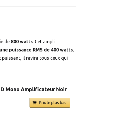
tie de
800 watts
. Cet ampli
une puissance RMS de 400 watts
,
 puissant, il ravira tous ceux qui
 D Mono Amplificateur Noir
Prix le plus bas