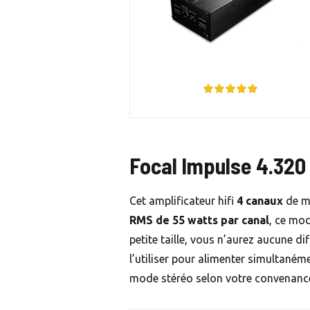
Focal Impulse 4.320
Cet amplificateur hifi
4 canaux
de m
RMS de 55 watts par canal
, ce mo
petite taille, vous n’aurez aucune di
l’utiliser pour alimenter simultaném
mode stéréo selon votre convenanc