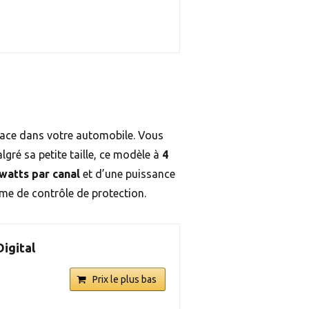
lace dans votre automobile. Vous
ré sa petite taille, ce modèle à
4
watts par canal
et d’une puissance
tème de contrôle de protection.
igital
Prix le plus bas