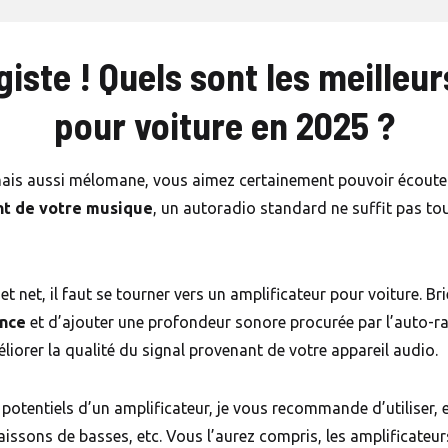
giste ! Quels sont les meilleu
pour voiture en 2025 ?
 mais aussi mélomane, vous aimez certainement pouvoir écouter
nt de votre musique
, un autoradio standard ne suffit pas to
 et net, il faut se tourner vers un amplificateur pour voiture. B
ance
et d’ajouter une profondeur sonore procurée par l’auto-rad
iorer la qualité du signal provenant de votre appareil audio.
 potentiels d’un amplificateur, je vous recommande d’utiliser, 
aissons de basses, etc. Vous l’aurez compris, les amplificateu