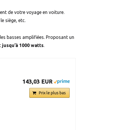
ent de votre voyage en voiture.
e siège, etc.
 des basses amplifiées. Proposant un
t
jusqu’à 1000 watts
.
143,03 EUR
Prix le plus bas