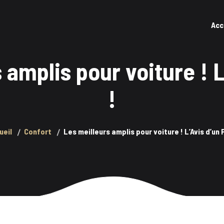
Acc
 amplis pour voiture ! L
!
ueil
Confort
Les meilleurs amplis pour voiture ! L’Avis d’un P