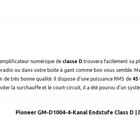
 amplificateur numérique de
classe D
trouvera facilement sa p
toradio ou dans votre boite à gant comme bon vous semble. Malg
on de très bonne qualité. Il dispose d’une puissance RMS de
45 
éviter la surchauffe et le court-circuit, il a été pourvu d’un sys
Pioneer GM-D1004-4-Kanal Endstufe Class D | D