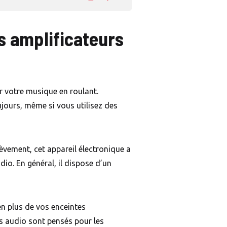
rs amplificateurs
 votre musique en roulant.
ujours, même si vous utilisez des
rièvement, cet appareil électronique a
io. En général, il dispose d’un
en plus de vos enceintes
rs audio sont pensés pour les