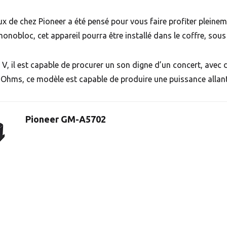
x de chez Pioneer a été pensé pour vous faire profiter pleinem
nobloc, cet appareil pourra être installé dans le coffre, sous l
 V, il est capable de procurer un son digne d’un concert, avec
 Ohms, ce modèle est capable de produire une puissance allan
Pioneer GM-A5702