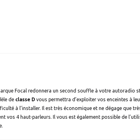
arque Focal redonnera un second souffle à votre autoradio s
dèle de
classe D
vous permettra d’exploiter vos enceintes à le
fficulté à l’installer. Il est très économique et ne dégage que t
ent vos 4 haut-parleurs. Il vous est également possible de l’uti
e.