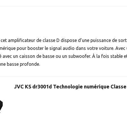
 cet amplificateur de classe D dispose d’une puissance de sor
mérique pour booster le signal audio dans votre voiture. Avec
isé avec un caisson de basse ou un subwoofer. À la fois stable et
une basse profonde.
JVC KS dr3001d Technologie numérique Classe