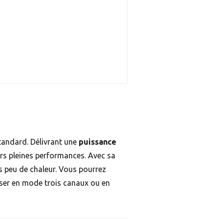
tandard. Délivrant une
puissance
urs pleines performances. Avec sa
rès peu de chaleur. Vous pourrez
liser en mode trois canaux ou en