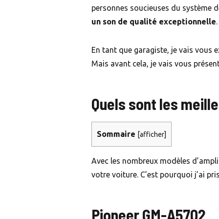
personnes soucieuses du système de 
un son de qualité exceptionnelle
En tant que garagiste, je vais vous 
Mais avant cela, je vais vous présen
Quels sont les meill
Sommaire
[
afficher
]
Avec les nombreux modèles d’amplific
votre voiture. C’est pourquoi j’ai pr
Pioneer GM-A5702