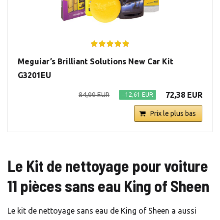
Meguiar’s Brilliant Solutions New Car Kit
G3201EU
72,38 EUR
84,99 EUR
−12,61 EUR
Prix le plus bas
Le Kit de nettoyage pour voiture
11 pièces sans eau King of Sheen
Le kit de nettoyage sans eau de King of Sheen a aussi