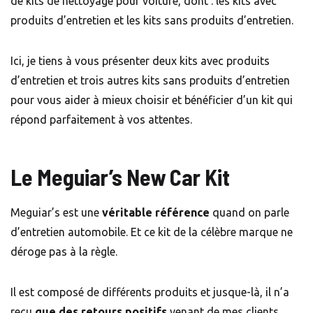
de kits de nettoyage pour voiture, dont : les kits avec
produits d’entretien et les kits sans produits d’entretien.
Ici, je tiens à vous présenter deux kits avec produits
d’entretien et trois autres kits sans produits d’entretien
pour vous aider à mieux choisir et bénéficier d’un kit qui
répond parfaitement à vos attentes.
Le Meguiar’s New Car Kit
Meguiar’s est une
véritable référence
quand on parle
d’entretien automobile. Et ce kit de la célèbre marque ne
déroge pas à la règle.
Il est composé de différents produits et jusque-là, il n’a
reçu
que des retours positifs
venant de mes clients.