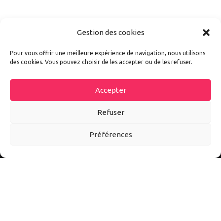
Gestion des cookies
Pour vous offrir une meilleure expérience de navigation, nous utilisons
des cookies. Vous pouvez choisir de les accepter ou de les refuser.
Accepter
Refuser
Préférences
Autoexpo est un site d’information sur tout l’univers auto et
moto. Ici vous découvrirez les meilleurs accessoires et