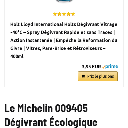
Holt Lloyd International Holts Dégivrant Vitrage
-40°C – Spray Dégivrant Rapide et sans Traces |
Action Instantanée | Empêche la Reformation du
Givre | Vitres, Pare-Brise et Rétroviseurs –
400ml
3,95 EUR
Prix le plus bas
Le Michelin 009405
Dégivrant Écologique