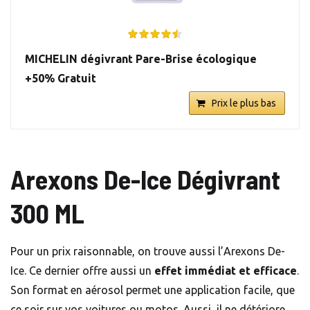
MICHELIN dégivrant Pare-Brise écologique
+50% Gratuit
Prix le plus bas
Arexons De-Ice Dégivrant
300 ML
Pour un prix raisonnable, on trouve aussi l’Arexons De-
Ice. Ce dernier offre aussi un
effet immédiat et efficace
.
Son format en aérosol permet une application facile, que
ce soir sur vos voitures ou motos. Aussi, il ne détériore