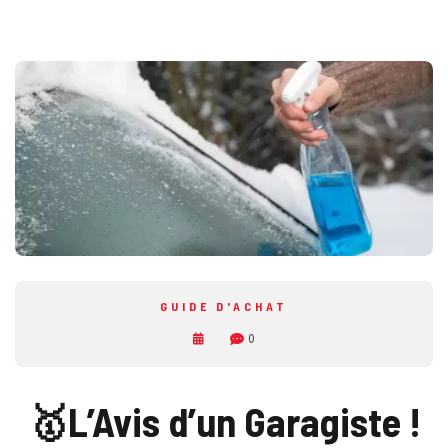
GUIDE D'ACHAT
0
🥇L’Avis d’un Garagiste !