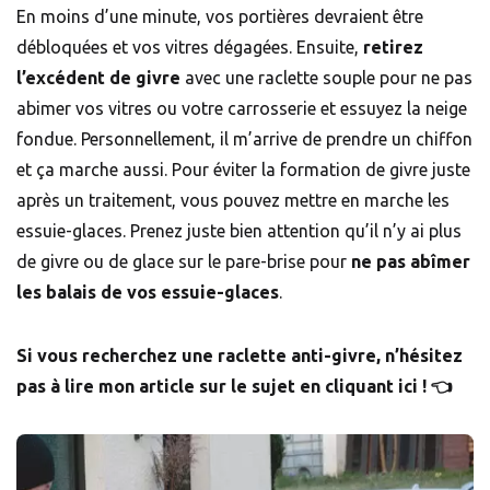
En moins d’une minute, vos portières devraient être
débloquées et vos vitres dégagées. Ensuite,
retirez
l’excédent de givre
avec une raclette souple pour ne pas
abimer vos vitres ou votre carrosserie et essuyez la neige
fondue. Personnellement, il m’arrive de prendre un chiffon
et ça marche aussi. Pour éviter la formation de givre juste
après un traitement, vous pouvez mettre en marche les
essuie-glaces. Prenez juste bien attention qu’il n’y ai plus
de givre ou de glace sur le pare-brise pour
ne pas abîmer
les balais de vos essuie-glaces
.
Si vous recherchez une raclette anti-givre, n’hésitez
pas à lire mon article sur le sujet en cliquant ici ! 👈