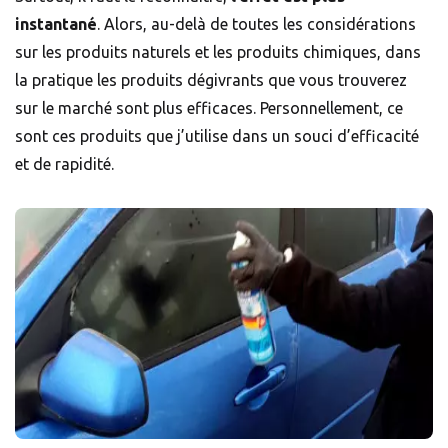
instantané
. Alors, au-delà de toutes les considérations
sur les produits naturels et les produits chimiques, dans
la pratique les produits dégivrants que vous trouverez
sur le marché sont plus efficaces. Personnellement, ce
sont ces produits que j’utilise dans un souci d’efficacité
et de rapidité.