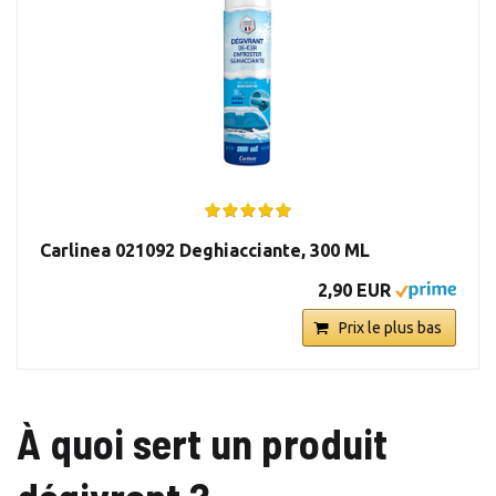
Carlinea 021092 Deghiacciante, 300 ML
2,90 EUR
Prix le plus bas
À quoi sert un produit