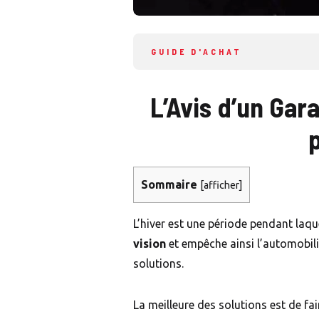
GUIDE D'ACHAT
L’Avis d’un Gar
Sommaire
[
afficher
]
L’hiver est une période pendant laque
vision
et empêche ainsi l’automobilist
solutions.
La meilleure des solutions est de fai