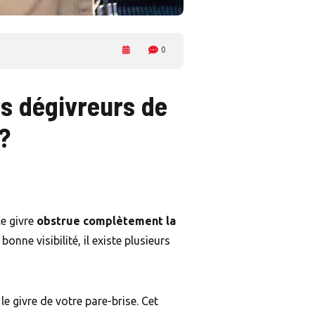
0
rs dégivreurs de
?
Ce givre
obstrue complètement la
onne visibilité, il existe plusieurs
le givre de votre pare-brise. Cet