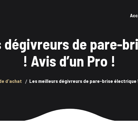
Acc
 dégivreurs de pare-br
! Avis d’un Pro !
de d'achat
Les meilleurs dégivreurs de pare-brise électrique ! 