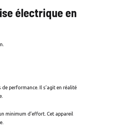
ise électrique en
n.
e performance. Il s’agit en réalité
e.
c un minimum d’effort. Cet appareil
re.