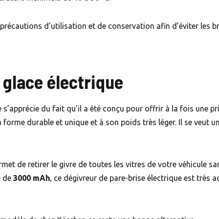
précautions d’utilisation et de conservation afin d’éviter les b
 glace électrique
 s’apprécie du fait qu’il a été conçu pour offrir à la fois une 
 sa forme durable et unique et à son poids très léger. Il se veut 
et de retirer le givre de toutes les vitres de votre véhicule sa
é de
3000 mAh
, ce dégivreur de pare-brise électrique est très 