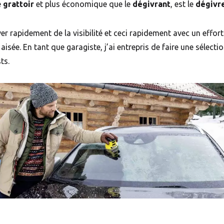
e
grattoir
et plus économique que le
dégivrant
, est le
dégivre
er rapidement de la visibilité et ceci rapidement avec un effo
aisée. En tant que garagiste, j’ai entrepris de faire une sélecti
ts.