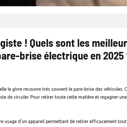
agiste ! Quels sont les meilleu
pare-brise électrique en 2025 
lle le givre recouvre très souvent le pare-brise des véhicules. 
e de circuler. Pour retirer toute cette matière et regagner une b
re usage d’un appareil permettant de retirer efficacement tout 