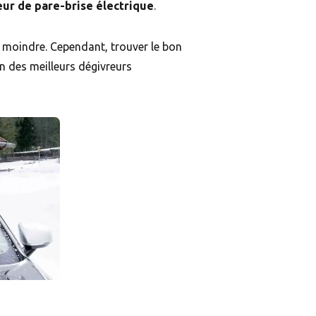
ur de pare-brise électrique
.
rt moindre. Cependant, trouver le bon
on des meilleurs dégivreurs