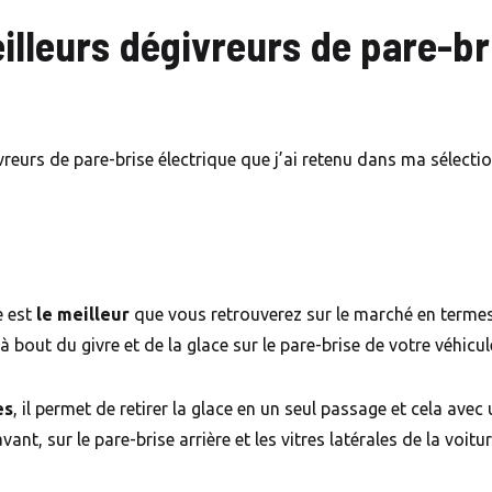
illeurs dégivreurs de pare-br
ivreurs de pare-brise électrique que j’ai retenu dans ma sélectio
e est
le meilleur
que vous retrouverez sur le marché en termes d
 bout du givre et de la glace sur le pare-brise de votre véhicul
es
, il permet de retirer la glace en un seul passage et cela ave
avant, sur le pare-brise arrière et les vitres latérales de la voitu