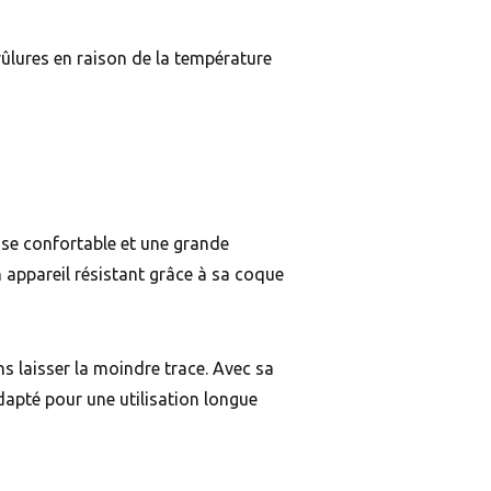
rûlures en raison de la température
prise confortable et une grande
un appareil résistant grâce à sa coque
ns laisser la moindre trace. Avec sa
adapté pour une utilisation longue