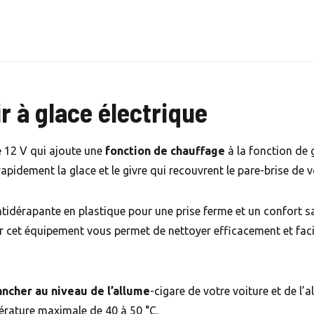
r à glace électrique
e 12 V qui ajoute une
fonction de chauffage
à la fonction de g
pidement la glace et le givre qui recouvrent le pare-brise de v
idérapante en plastique pour une prise ferme et un confort san
r cet équipement vous permet de nettoyer efficacement et faci
ancher au niveau de l’allume
-cigare de votre voiture et de l’
érature maximale de 40 à 50 °C.