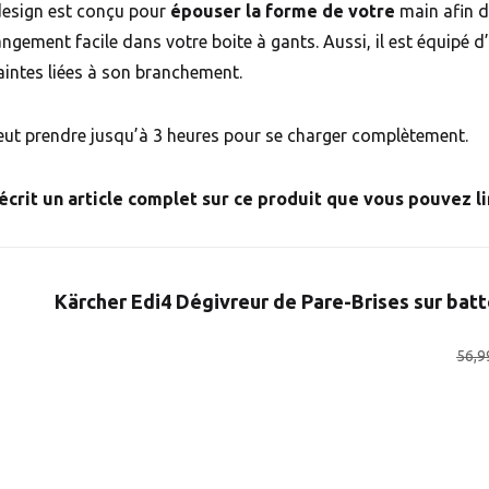
design est conçu pour
épouser la forme de votre
main afin 
angement facile dans votre boite à gants. Aussi, il est équipé d
aintes liées à son branchement.
eut prendre jusqu’à 3 heures pour se charger complètement.
 écrit un article complet sur ce produit que vous pouvez lir
Kärcher Edi4 Dégivreur de Pare-Brises sur batt
56,9