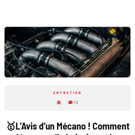
ENTRETIEN
12
🥇
L’Avis d’un Mécano ! Comment