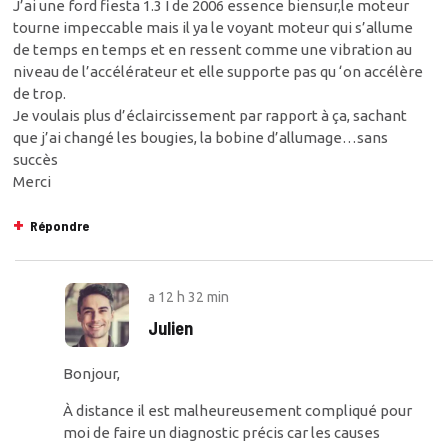
J’ai une ford fiesta 1.3 I de 2006 essence biensur,le moteur
tourne impeccable mais il ya le voyant moteur qui s’allume
de temps en temps et en ressent comme une vibration au
niveau de l’accélérateur et elle supporte pas qu ‘on accélère
de trop.
Je voulais plus d’éclaircissement par rapport à ça, sachant
que j’ai changé les bougies, la bobine d’allumage…sans
succès
Merci
Répondre
a
12 h 32 min
Julien
Bonjour,
À distance il est malheureusement compliqué pour
moi de faire un diagnostic précis car les causes