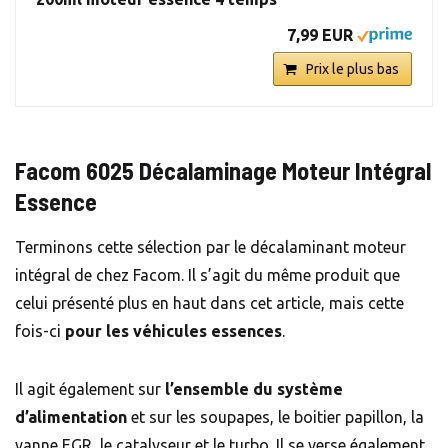
7,99 EUR
Prix le plus bas
Facom 6025 Décalaminage Moteur Intégral
Essence
Terminons cette sélection par le décalaminant moteur
intégral de chez Facom. Il s’agit du même produit que
celui présenté plus en haut dans cet article, mais cette
fois-ci
pour les véhicules essences
.
Il agit également sur
l’ensemble du système
d’alimentation
et sur les soupapes, le boitier papillon, la
vanne EGR, le catalyseur et le turbo. Il se verse également