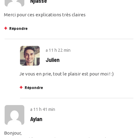
Njiasse
Merci pour ces explications très claires
Répondre
a
11 h 22 min
Julien
Je vous en prie, tout le plaisir est pour moi ! :)
Répondre
a
11 h 41 min
Aylan
Bonjour,