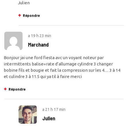
Julien
Répondre
a
19 h 23 min
Marchand
Bonjour jai une ford fiesta avc un voyant noteur par
intermittents balise=rate d’allumage cylindre 3 changer
bobine fils et bougie et fait la compression sur les 4… 3 à 14
et culindre 3 à 11.5 qui ya til à faire merci
Répondre
a
21 h 17 min
Julien