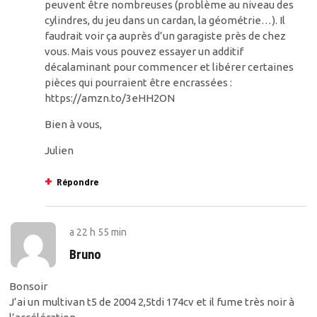
peuvent être nombreuses (problème au niveau des
cylindres, du jeu dans un cardan, la géométrie…). Il
faudrait voir ça auprès d’un garagiste près de chez
vous. Mais vous pouvez essayer un additif
décalaminant pour commencer et libérer certaines
pièces qui pourraient être encrassées :
https://amzn.to/3eHH2ON
Bien à vous,
Julien
Répondre
a
22 h 55 min
Bruno
Bonsoir
J’ai un multivan t5 de 2004 2,5tdi 174cv et il fume très noir à