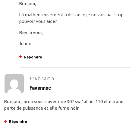
Bonjour,
Là malheureusement à distance je ne vais pas trop
pouvoir vous aider.
Bien à vous,
Julien
Répondre
a
16 h 12 min
Favennec
Bonjour j ai un soucis avec une 307 sw 1.6 hdi 110 elle a une
perte de puissance et elle fume noir
Répondre