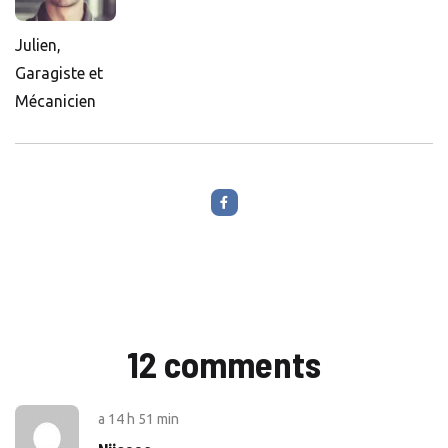
Julien,
Garagiste et
Mécanicien
12 comments
a
14 h 51 min