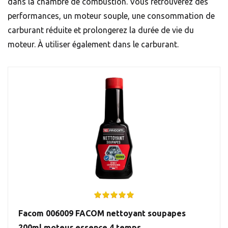
dans la chambre de combustion. Vous retrouverez des
performances, un moteur souple, une consommation de
carburant réduite et prolongerez la durée de vie du
moteur. À utiliser également dans le carburant.
Facom 006009 FACOM nettoyant soupapes
200ml moteur essence 4 temps