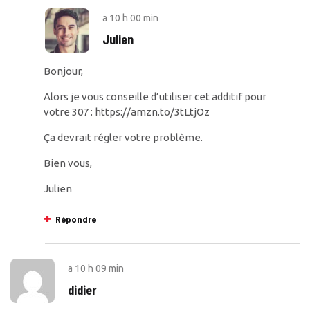
a
10 h 00 min
Julien
Bonjour,
Alors je vous conseille d’utiliser cet additif pour
votre 307 :
https://amzn.to/3tLtjOz
Ça devrait régler votre problème.
Bien vous,
Julien
Répondre
a
10 h 09 min
didier