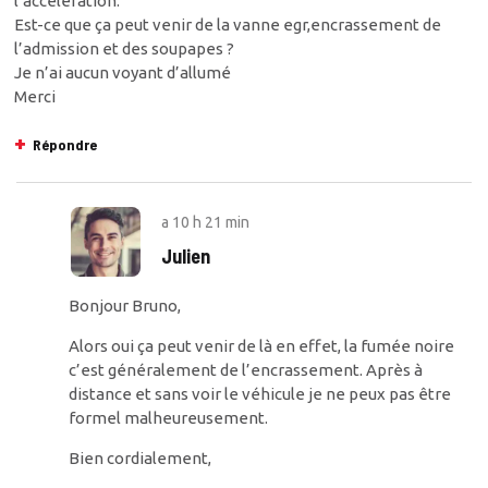
l’accélération.
Est-ce que ça peut venir de la vanne egr,encrassement de
l’admission et des soupapes ?
Je n’ai aucun voyant d’allumé
Merci
Répondre
a
10 h 21 min
Julien
Bonjour Bruno,
Alors oui ça peut venir de là en effet, la fumée noire
c’est généralement de l’encrassement. Après à
distance et sans voir le véhicule je ne peux pas être
formel malheureusement.
Bien cordialement,