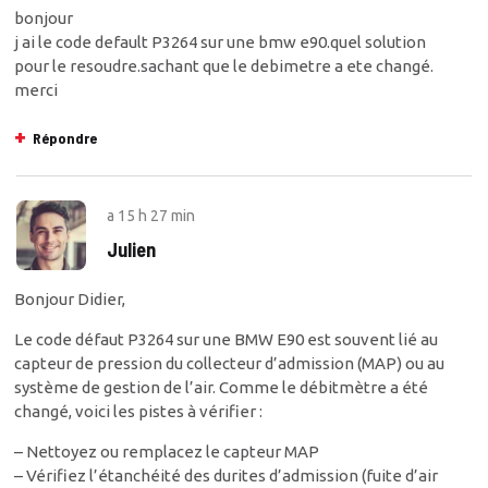
bonjour
j ai le code default P3264 sur une bmw e90.quel solution
pour le resoudre.sachant que le debimetre a ete changé.
merci
Répondre
a
15 h 27 min
Julien
Bonjour Didier,
Le code défaut P3264 sur une BMW E90 est souvent lié au
capteur de pression du collecteur d’admission (MAP) ou au
système de gestion de l’air. Comme le débitmètre a été
changé, voici les pistes à vérifier :
– Nettoyez ou remplacez le capteur MAP
– Vérifiez l’étanchéité des durites d’admission (fuite d’air