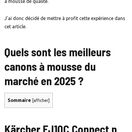
à mousse de qualité.
J’ai donc décidé de mettre à profit cette expérience dans
cet article.
Quels sont les meilleurs
canons à mousse du
marché en 2025 ?
Sommaire
[
afficher
]
Kärcher FJ10C Connect n