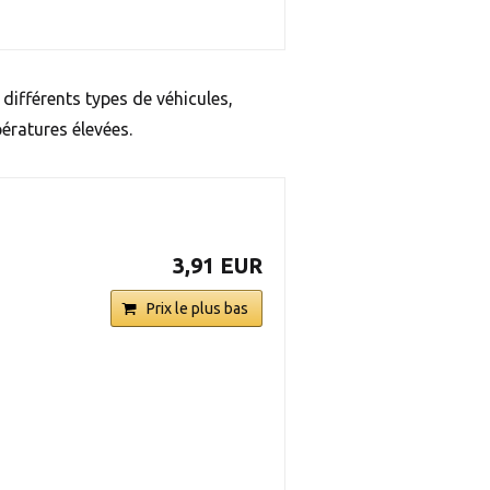
 différents types de véhicules,
pératures élevées.
3,91 EUR
Prix le plus bas