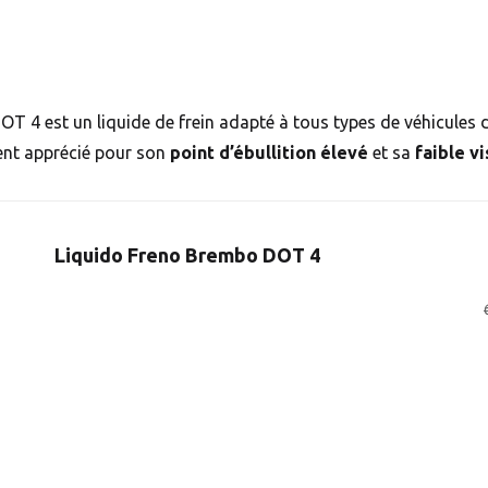
OT 4 est un liquide de frein adapté à tous types de véhicules 
ment apprécié pour son
point d’ébullition élevé
et sa
faible v
Liquido Freno Brembo DOT 4