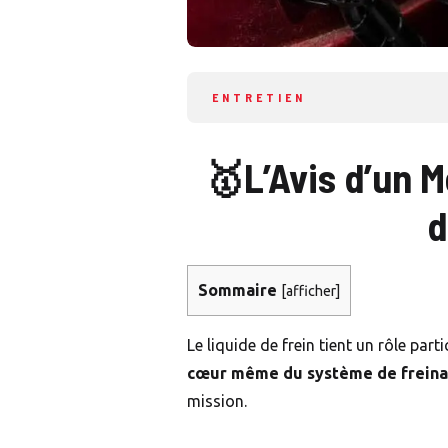
ENTRETIEN
🥇L’Avis d’un M
d
Sommaire
[
afficher
]
Le liquide de frein tient un rôle pa
cœur même du système de frein
mission.