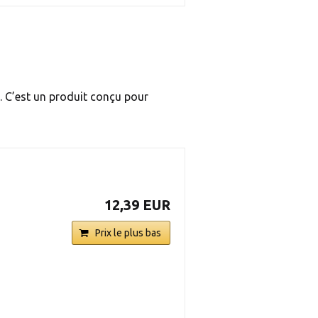
. C’est un produit conçu pour
12,39 EUR
Prix le plus bas