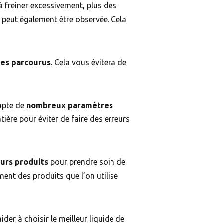
 à freiner excessivement, plus des
on peut également être observée. Cela
res parcourus
. Cela vous évitera de
ompte de
nombreux paramètres
tière pour éviter de faire des erreurs
eurs produits
pour prendre soin de
ment des produits que l’on utilise
der à choisir le meilleur liquide de