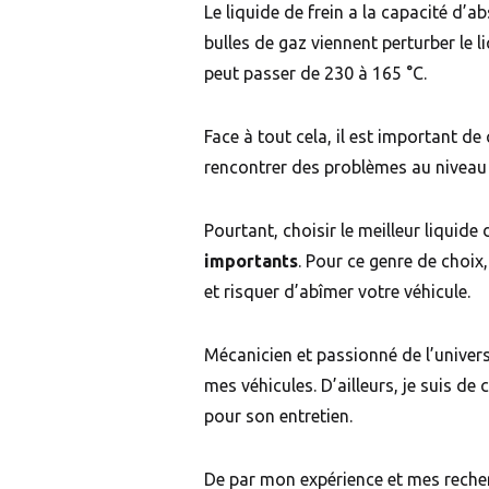
Le liquide de frein a la capacité d’a
bulles de gaz viennent perturber le l
peut passer de 230 à 165 °C.
Face à tout cela, il est important de 
rencontrer des problèmes au niveau
Pourtant, choisir le meilleur liquide
importants
. Pour ce genre de choix
et risquer d’abîmer votre véhicule.
Mécanicien et passionné de l’univer
mes véhicules. D’ailleurs, je suis d
pour son entretien.
De par mon expérience et mes recherc