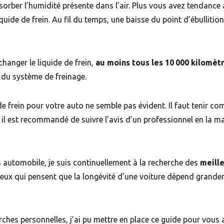
bsorber l’humidité présente dans l’air. Plus vous avez tendance
iquide de frein. Au fil du temps, une baisse du point d’ébulliti
changer le liquide de frein,
au moins tous les 10 000 kilomèt
 du système de freinage.
 de frein pour votre auto ne semble pas évident. Il faut tenir c
, il est recommandé de suivre l’avis d’un professionnel en la ma
s automobile, je suis continuellement à la recherche des
meill
e ceux qui pensent que la longévité d’une voiture dépend grande
hes personnelles, j’ai pu mettre en place ce guide pour vous ai