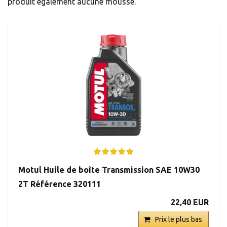
produit également aucune mousse.
Motul Huile de boîte Transmission SAE 10W30
2T Référence 320111
22,40 EUR
Prix le plus bas