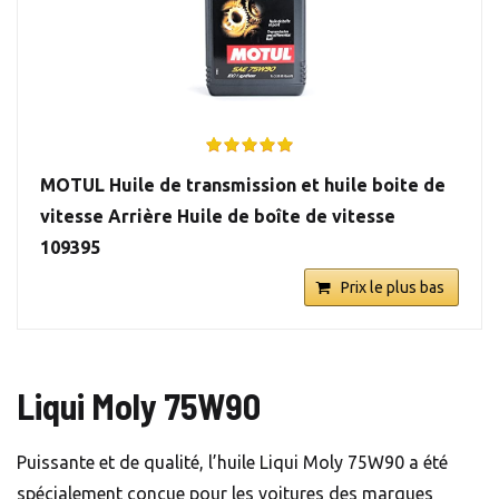
MOTUL Huile de transmission et huile boite de
vitesse Arrière Huile de boîte de vitesse
109395
Prix le plus bas
Liqui Moly 75W90
Puissante et de qualité, l’huile Liqui Moly 75W90 a été
spécialement conçue pour les voitures des marques