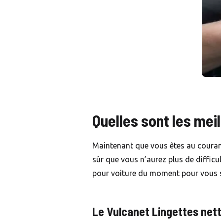
Quelles sont les mei
Maintenant que vous êtes au courant 
sûr que vous n’aurez plus de difficu
pour voiture du moment pour vous s
Le Vulcanet Lingettes net