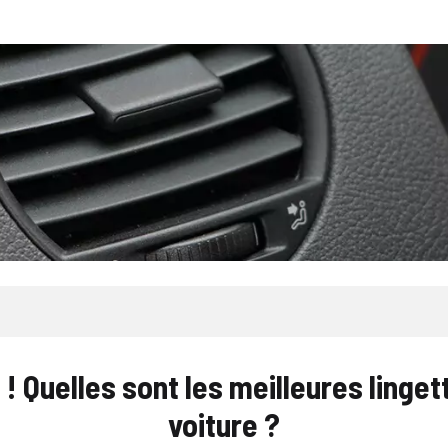
e ! Quelles sont les meilleures linge
voiture ?