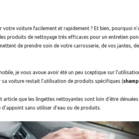
votre voiture facilement et rapidement ? Et bien, pourquoi n’u
es produits de nettoyage très efficaces pour un entretien ponc
rmettent de prendre soin de votre carrosserie, de vos jantes, de
bile, je vous avoue avoir été un peu sceptique sur l’utilisation 
sa voiture restait l’utilisation de produits spécifiques (
shamp
et article que les lingettes nettoyantes sont loin d’être dénuée
e d’appoint sans utiliser d’eau ou de produits.