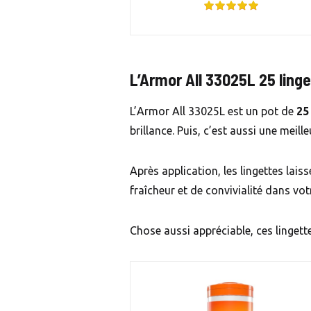
L’Armor All 33025L 25 ling
L’Armor All 33025L est un pot de
25
brillance. Puis, c’est aussi une meill
Après application, les lingettes lai
fraîcheur et de convivialité dans vot
Chose aussi appréciable, ces linget