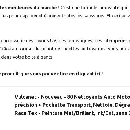
les meilleures du marché
! C’est une formule innovante qui 
tes pour capturer et éliminer toutes les salissures. Et ceci auss
 carrosserie des rayons UV, des moustiques, des intempéries et
 Grâce au format de ce pot de lingettes nettoyantes, vous pouve
 dans votre boite à gants.
e produit que vous pouvez lire en cliquant ici !
Vulcanet - Nouveau - 80 Nettoyants Auto Moto 
précision + Pochette Transport, Nettoie, Dégra
Race Tex - Peinture Mat/Brillant, Int/Ext, sans