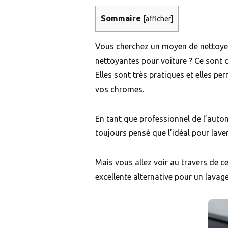
Sommaire
[
afficher
]
Vous cherchez un moyen de nettoyer 
nettoyantes pour voiture ? Ce sont d
Elles sont très pratiques et elles pe
vos chromes.
En tant que professionnel de l’automo
toujours pensé que l’idéal pour laver 
Mais vous allez voir au travers de c
excellente alternative pour un lavag