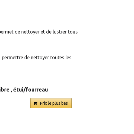
permet de nettoyer et de lustrer tous
s permettre de nettoyer toutes les
ibre , étui/fourreau
Prix le plus bas