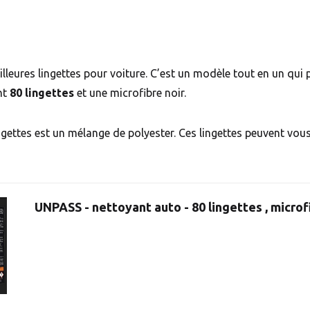
leures lingettes pour voiture. C’est un modèle tout en un qui 
nt
80 lingettes
et une microfibre noir.
ngettes est un mélange de polyester. Ces lingettes peuvent vou
UNPASS - nettoyant auto - 80 lingettes , microf