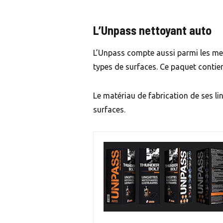
L’Unpass nettoyant auto
L’Unpass compte aussi parmi les meil
types de surfaces. Ce paquet contie
Le matériau de fabrication de ses li
surfaces.