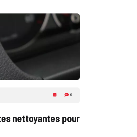
0
ttes nettoyantes pour