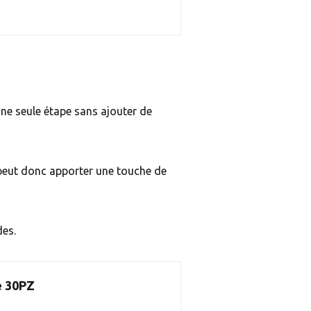
une seule étape sans ajouter de
l peut donc apporter une touche de
des.
e 30PZ