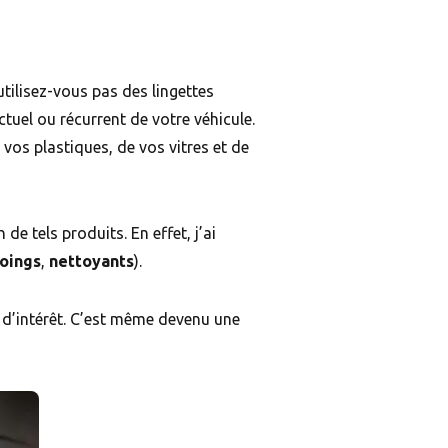
tilisez-vous pas des lingettes
tuel ou récurrent de votre véhicule.
 vos plastiques, de vos vitres et de
de tels produits. En effet, j’ai
oings
,
nettoyants
).
s d’intérêt. C’est même devenu une