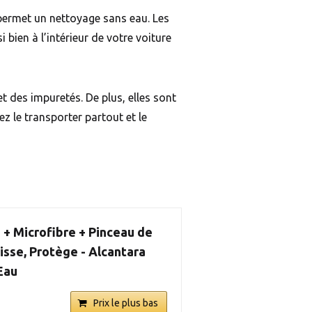
permet un nettoyage sans eau. Les
i bien à l’intérieur de votre voiture
 des impuretés. De plus, elles sont
z le transporter partout et le
+ Microfibre + Pinceau de
isse, Protège - Alcantara
 Eau
Prix le plus bas