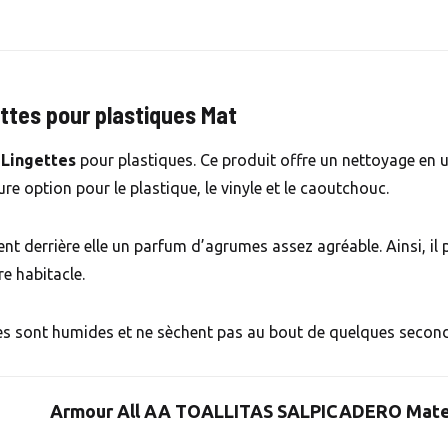
ettes pour plastiques Mat
 Lingettes
pour plastiques. Ce produit offre un nettoyage en 
eure option pour le plastique, le vinyle et le caoutchouc.
ssent derrière elle un parfum d’agrumes assez agréable. Ainsi, i
re habitacle.
tes sont humides et ne sèchent pas au bout de quelques secon
Armour All AA TOALLITAS SALPICADERO Mat