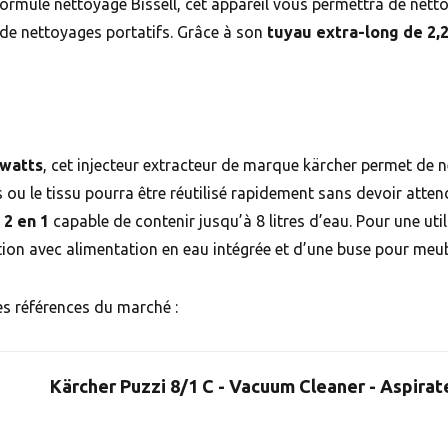
formule nettoyage Bissell, cet appareil vous permettra de netto
 de nettoyages portatifs. Grâce à son
tuyau extra-long de 2,
 watts
, cet injecteur extracteur de marque kärcher permet de 
s ou le tissu pourra être réutilisé rapidement sans devoir atten
 2 en 1
capable de contenir jusqu’à 8 litres d’eau. Pour une uti
tion avec alimentation en eau intégrée et d’une buse pour me
es références du marché :
Kärcher Puzzi 8/1 C - Vacuum Cleaner - Aspirate