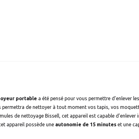
toyeur portable
a été pensé pour vous permettre d’enlever les
s permettra de nettoyer à tout moment vos tapis, vos moquettes
rmules de nettoyage Bissell, cet appareil est capable d’enlever 
cet appareil possède une
autonomie de 15 minutes
et une ca