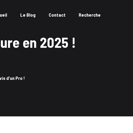
ueil
Le Blog
Contact
Recherche
ure en 2025 !
is d’un Pro !