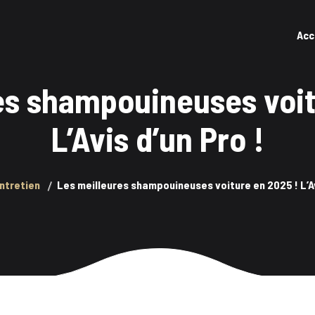
Acc
es shampouineuses voit
L’Avis d’un Pro !
ntretien
Les meilleures shampouineuses voiture en 2025 ! L’Av