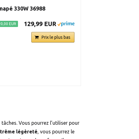
anapé 330W 36988
129,99 EUR
20,00 EUR
Prix le plus bas
 tâches. Vous pourrez l’utiliser pour
trême légèreté
, vous pourrez le