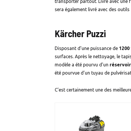
transporter partout. Livré avec une 
sera également livré avec des outils
Kärcher Puzzi
Disposant d’une puissance de
1200
surfaces. Après le nettoyage, le tapi
modèle a été pourvu d’un
réservoir
été pourvue d’un tuyau de pulvérisa
C’est certainement une des meilleur