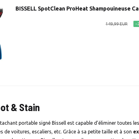
BISSELL SpotClean ProHeat Shampouineuse C
149,99 EUR
−
pot & Stain
étachant portable signé Bissell est capable d’éliminer toutes les
 de voitures, escaliers, etc. Grâce à sa petite taille et à son
ex