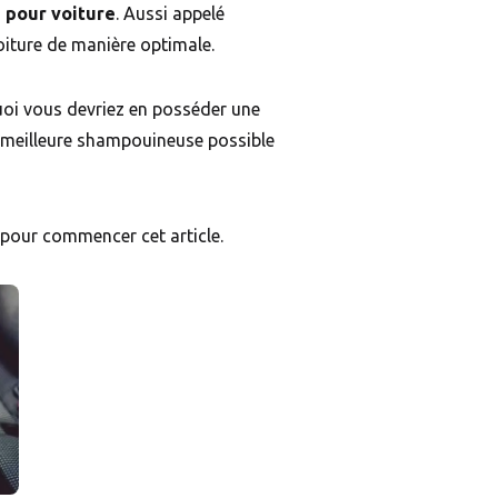
 pour voiture
. Aussi appelé
voiture de manière optimale.
quoi vous devriez en posséder une
la meilleure shampouineuse possible
pour commencer cet article.