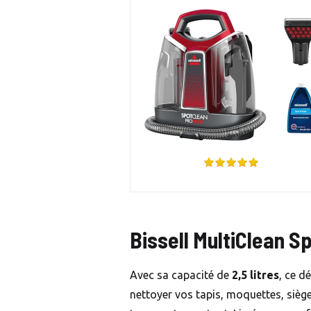
Bissell MultiClean S
Avec sa capacité de
2,5 litres
, ce d
nettoyer vos tapis, moquettes, sièges