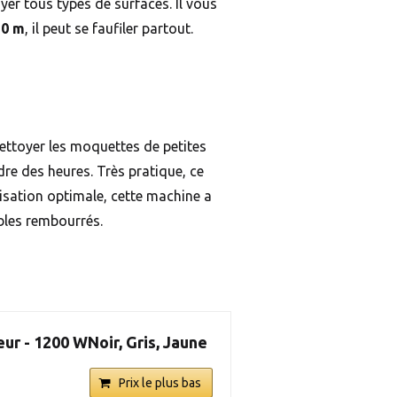
yer tous types de surfaces. Il vous
20 m
, il peut se faufiler partout.
nettoyer les moquettes de petites
dre des heures. Très pratique, ce
lisation optimale, cette machine a
ubles rembourrés.
ur - 1200 WNoir, Gris, Jaune
Prix le plus bas