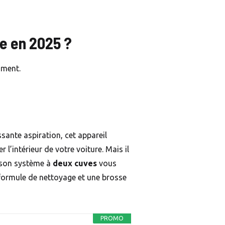
e en 2025 ?
oment.
ssante aspiration, cet appareil
l’intérieur de votre voiture. Mais il
, son système à
deux cuves
vous
e formule de nettoyage et une brosse
PROMO