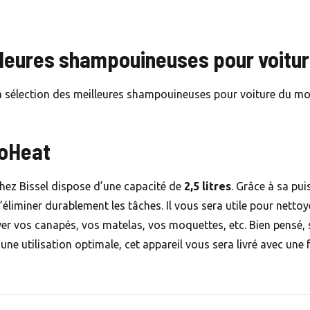
illeures shampouineuses pour voitur
a sélection des meilleures shampouineuses pour voiture du m
roHeat
chez Bissel dispose d’une capacité de
2,5 litres
. Grâce à sa pui
liminer durablement les tâches. Il vous sera utile pour nettoyer 
yer vos canapés, vos matelas, vos moquettes, etc. Bien pensé
une utilisation optimale, cet appareil vous sera livré avec un