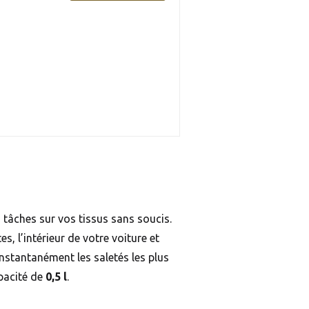
 tâches sur vos tissus sans soucis.
, l’intérieur de votre voiture et
instantanément les saletés les plus
pacité de
0,5 l
.