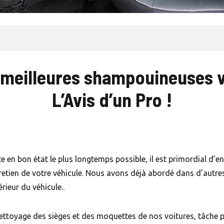
s meilleures shampouineuses v
L’Avis d’un Pro !
e en bon état le plus longtemps possible, il est primordial d’en 
retien de votre véhicule. Nous avons déjà abordé dans d’autres 
érieur du véhicule..
nettoyage des sièges et des moquettes de nos voitures, tâche p