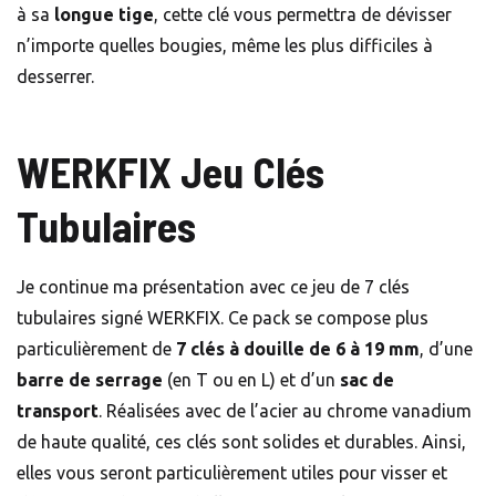
à sa
longue tige
, cette clé vous permettra de dévisser
n’importe quelles bougies, même les plus difficiles à
desserrer.
WERKFIX Jeu Clés
Tubulaires
Je continue ma présentation avec ce jeu de 7 clés
tubulaires signé WERKFIX. Ce pack se compose plus
particulièrement de
7 clés à douille de 6 à 19 mm
, d’une
barre de serrage
(en T ou en L) et d’un
sac de
transport
. Réalisées avec de l’acier au chrome vanadium
de haute qualité, ces clés sont solides et durables. Ainsi,
elles vous seront particulièrement utiles pour visser et