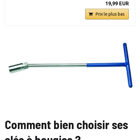
19,99 EUR
Prix le plus bas
Comment bien choisir ses
clés à bougies ?