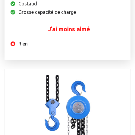
Costaud
Grosse capacité de charge
J’ai moins aimé
Rien