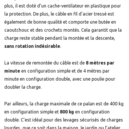
plus, il est doté d’un cache-ventilateur en plastique pour
la protection. De plus, le câble en fil d’acier tressé est
également de bonne qualité et comporte une butée en
caoutchouc et des crochets montés. Cela garantit que la
charge reste stable pendant la montée et la descente,
sans rotation indésirable
.
La vitesse de remontée du câble est de
8 mètres par
minute
en configuration simple et de 4 mètres par
minute en configuration double, avec une poulie pour
doubler la charge.
Par ailleurs, la charge maximale de ce palan est de 400 kg
en configuration simple et
800 kg
en configuration
double. C’est idéal pour des levages sécurisés de charges
lourdes, que ce soit dans la maison, le jardin ou l’atelier.