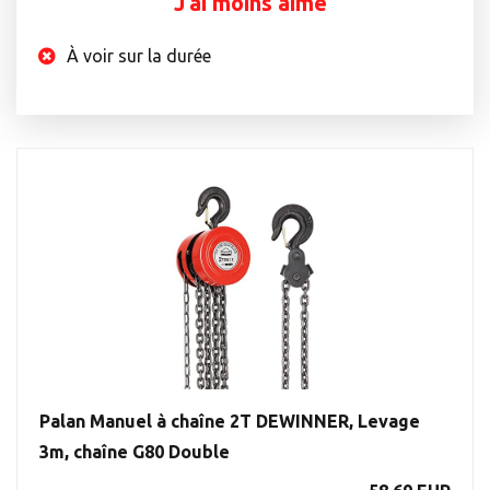
J’ai moins aimé
À voir sur la durée
Palan Manuel à chaîne 2T DEWINNER, Levage
3m, chaîne G80 Double