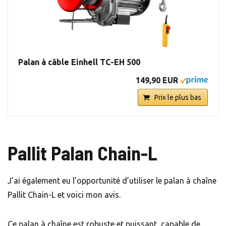
Palan à câble Einhell TC-EH 500
149,90 EUR
Prix le plus bas
Pallit Palan Chain-L
J’ai également eu l’opportunité d’utiliser le palan à chaîne
Pallit Chain-L et voici mon avis.
Ce palan à chaîne est robuste et puissant, capable de