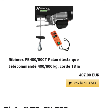
Ribimex PE400/800T Palan électrique
télécommandé 400/800 kg, corde 18 m
407,00 EUR
Prix le plus bas