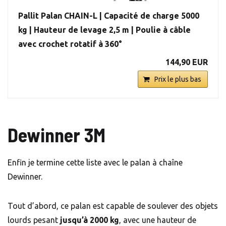
Pallit Palan CHAIN-L | Capacité de charge 5000
kg | Hauteur de levage 2,5 m | Poulie à câble
avec crochet rotatif à 360°
144,90 EUR
Prix le plus bas
Dewinner 3M
Enfin je termine cette liste avec le palan à chaîne
Dewinner.
Tout d’abord, ce palan est capable de soulever des objets
lourds pesant
jusqu’à 2000 kg
, avec une hauteur de