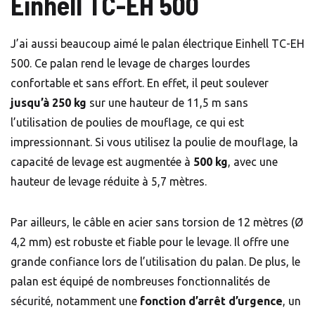
Einhell TC-EH 500
J’ai aussi beaucoup aimé le palan électrique Einhell TC-EH
500. Ce palan rend le levage de charges lourdes
confortable et sans effort. En effet, il peut soulever
jusqu’à 250 kg
sur une hauteur de 11,5 m sans
l’utilisation de poulies de mouflage, ce qui est
impressionnant. Si vous utilisez la poulie de mouflage, la
capacité de levage est augmentée à
500 kg
, avec une
hauteur de levage réduite à 5,7 mètres.
Par ailleurs, le câble en acier sans torsion de 12 mètres (Ø
4,2 mm) est robuste et fiable pour le levage. Il offre une
grande confiance lors de l’utilisation du palan. De plus, le
palan est équipé de nombreuses fonctionnalités de
sécurité, notamment une
fonction
d’arrêt d’urgence
, un