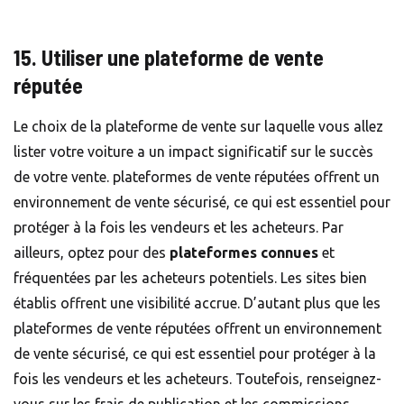
15. Utiliser une plateforme de vente
réputée
Le choix de la plateforme de vente sur laquelle vous allez
lister votre voiture a un impact significatif sur le succès
de votre vente. plateformes de vente réputées offrent un
environnement de vente sécurisé, ce qui est essentiel pour
protéger à la fois les vendeurs et les acheteurs. Par
ailleurs, optez pour des
plateformes connues
et
fréquentées par les acheteurs potentiels. Les sites bien
établis offrent une visibilité accrue. D’autant plus que les
plateformes de vente réputées offrent un environnement
de vente sécurisé, ce qui est essentiel pour protéger à la
fois les vendeurs et les acheteurs. Toutefois, renseignez-
vous sur les frais de publication et les commissions