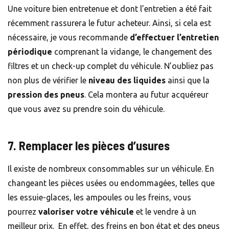
Une voiture bien entretenue et dont l’entretien a été fait
récemment rassurera le futur acheteur. Ainsi, si cela est
nécessaire, je vous recommande
d’effectuer l’entretien
périodique
comprenant la vidange, le changement des
filtres et un check-up complet du véhicule. N’oubliez pas
non plus de vérifier le
niveau des liquides
ainsi que la
pression des pneus
. Cela montera au futur acquéreur
que vous avez su prendre soin du véhicule.
7. Remplacer les pièces d’usures
Il existe de nombreux consommables sur un véhicule. En
changeant les pièces usées ou endommagées, telles que
les
essuie-glaces
, les
ampoules
ou les
freins
, vous
pourrez
valoriser votre véhicule
et le vendre à un
meilleur prix. En effet, des freins en bon état et des pneus