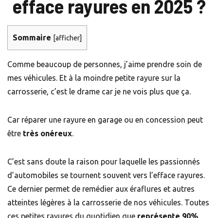
efface rayures en 2025 ?
Sommaire
[
afficher
]
Comme beaucoup de personnes, j’aime prendre soin de
mes véhicules. Et à la moindre petite rayure sur la
carrosserie, c’est le drame car je ne vois plus que ça.
Car réparer une rayure en garage ou en concession peut
être
très onéreux
.
C’est sans doute la raison pour laquelle les passionnés
d’automobiles se tournent souvent vers l’efface rayures.
Ce dernier permet de remédier aux éraflures et autres
atteintes légères à la carrosserie de nos véhicules. Toutes
ces petites rayures du quotidien que
représente 90%