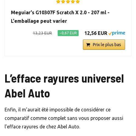
Meguiar's G10307F Scratch X 2.0 - 207 ml -
L'emballage peut varier
12,56 EUR
13,23 EUR
−0,67 EUR
Prix le plus bas
L’efface rayures universel
Abel Auto
Enfin, il m’aurait été impossible de considérer ce
comparatif comme complet sans vous proposer aussi
l’efface rayures de chez Abel Auto.