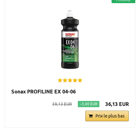
Sonax PROFILINE EX 04-06
36,13 EUR
39,13 EUR
−3,00 EUR
Prix le plus bas