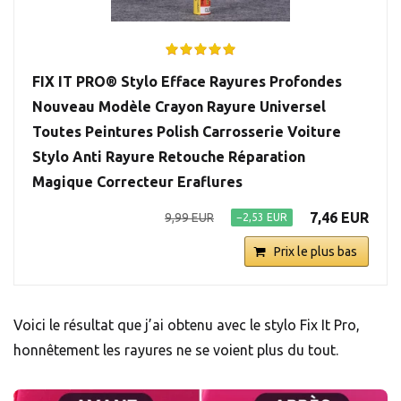
FIX IT PRO® Stylo Efface Rayures Profondes
Nouveau Modèle Crayon Rayure Universel
Toutes Peintures Polish Carrosserie Voiture
Stylo Anti Rayure Retouche Réparation
Magique Correcteur Eraflures
7,46 EUR
9,99 EUR
−2,53 EUR
Prix le plus bas
Voici le résultat que j’ai obtenu avec le stylo Fix It Pro,
honnêtement les rayures ne se voient plus du tout.