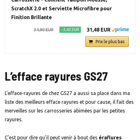
ScratchX 2.0 et Serviette Microfibre pour
Finition Brillante
31,48 EUR
34,90 EUR
−3,42 EUR
Prix le plus bas
L’efface rayures GS27
L’efface-rayures de chez GS27 a aussi sa place dans ma
liste des meilleurs efface rayures et pour cause, il fait des
merveilles sur les carrosseries abimées par les petites
rayures.
C’est pour dire qu’il peut venir à bout des
éraflures