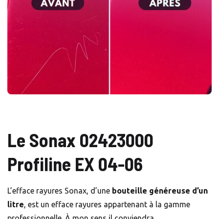
Le Sonax 02423000
Profiline EX 04-06
L’efface rayures Sonax, d’une
bouteille généreuse d’un
litre
, est un efface rayures appartenant à la gamme
professionnelle. À mon sens il conviendra